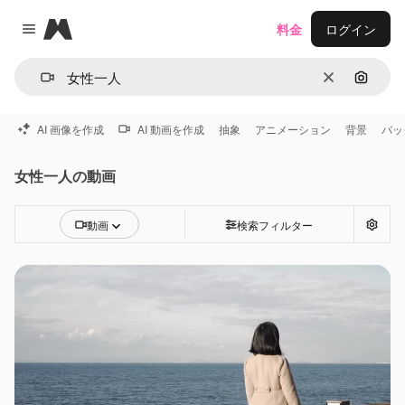
Magnific
料金
ログイン
Close menu
消去
画像で
AI 画像を作成
AI 動画を作成
抽象
アニメーション
背景
バッ
女性一人の動画
動画
検索フィルター