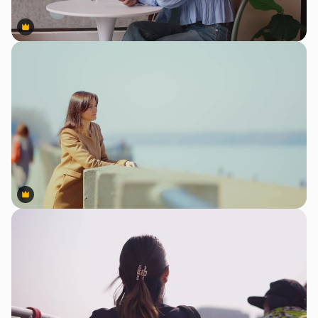
Premium
Premium
Premium
Premium