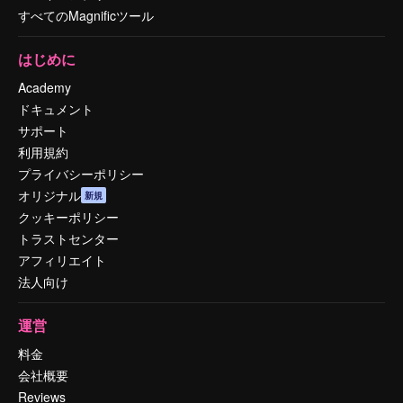
すべてのMagnificツール
はじめに
Academy
ドキュメント
サポート
利用規約
プライバシーポリシー
オリジナル
新規
クッキーポリシー
トラストセンター
アフィリエイト
法人向け
運営
料金
会社概要
Reviews