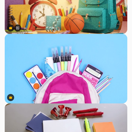
Premium
Premium
AIによって生成されました。
Premium
Premium