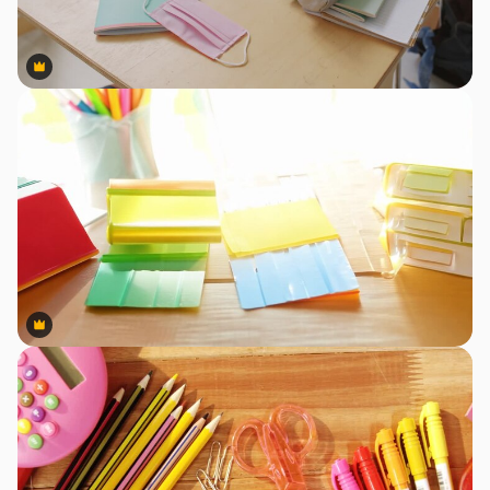
Premium
Premium
Premium
Premium