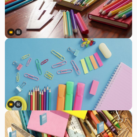
Premium
Premium
AIによって生成されました。
Premium
Premium
AIによって生成されました。