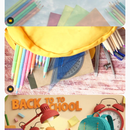
Premium
Premium
Premium
Premium