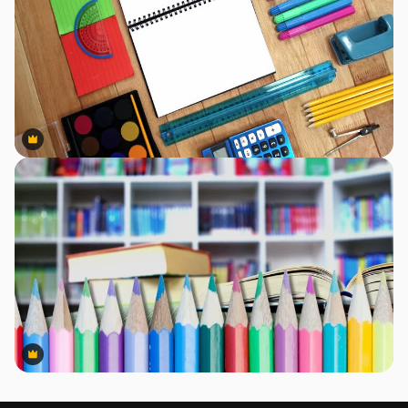
Premium
Premium
Premium
Premium