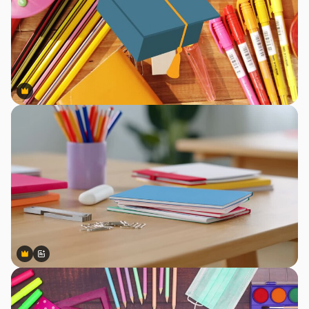
Premium
Premium
Premium
Premium
AIによって生成されました。