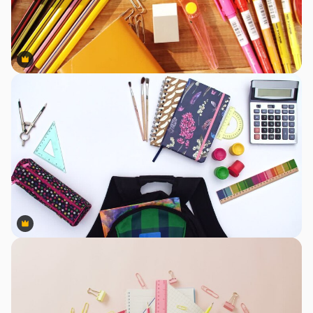
Premium
Premium
Premium
Premium