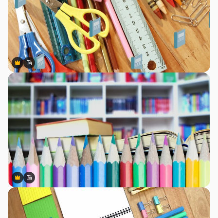
Premium
Premium
AIによって生成されました。
Premium
Premium
AIによって生成されました。