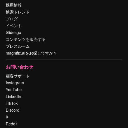
採用情報
検索トレンド
ブログ
イベント
Slidesgo
コンテンツを販売する
プレスルーム
magnific.aiをお探しですか？
お問い合わせ
顧客サポート
Instagram
YouTube
LinkedIn
TikTok
Discord
X
Reddit