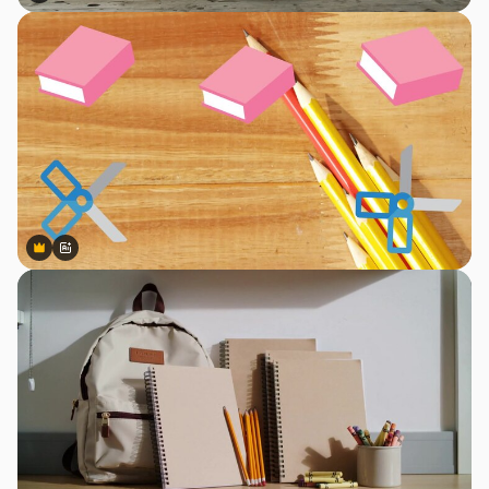
Premium
Premium
AIによって生成されました。