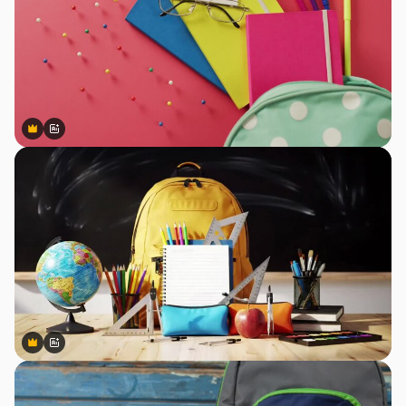
Premium
Premium
AIによって生成されました。
Premium
Premium
AIによって生成されました。