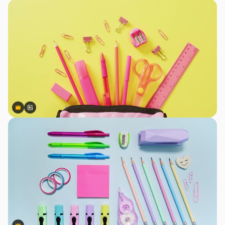
Premium
Premium
AIによって生成されました。