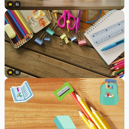
Premium
Premium
AIによって生成されました。
Premium
Premium
AIによって生成されました。