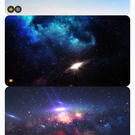
Premium
Premium
AIによって生成されました。
Premium
Premium