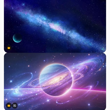
Premium
Premium
Premium
Premium
AIによって生成されました。