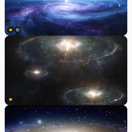
Premium
Premium
AIによって生成されました。
Premium
Premium