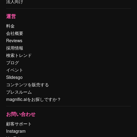
法人向け
運営
料金
会社概要
Reviews
採用情報
検索トレンド
ブログ
イベント
Slidesgo
コンテンツを販売する
プレスルーム
magnific.aiをお探しですか？
お問い合わせ
顧客サポート
Instagram