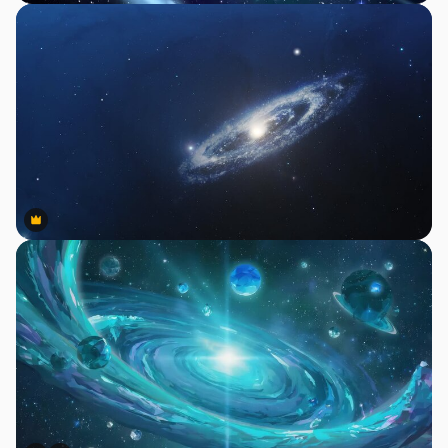
Premium
Premium