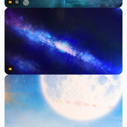
Premium
Premium
AIによって生成されました。
Premium
Premium