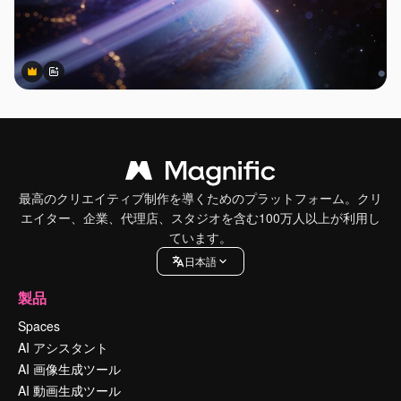
Premium
Premium
AIによって生成されました。
最高のクリエイティブ制作を導くためのプラットフォーム。クリ
エイター、企業、代理店、スタジオを含む100万人以上が利用し
ています。
日本語
製品
Spaces
AI アシスタント
AI 画像生成ツール
AI 動画生成ツール