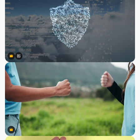
Premium
Premium
AIによって生成されました。
Premium
Premium