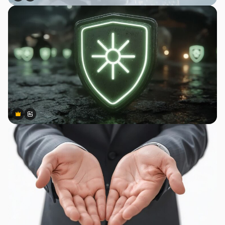
Premium
Premium
AIによって生成されました。