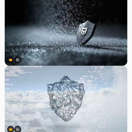
Premium
Premium
AIによって生成されました。
Premium
Premium
AIによって生成されました。