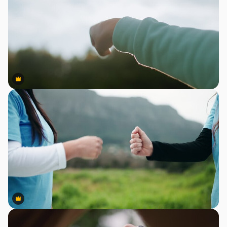
Premium
Premium
Premium
Premium