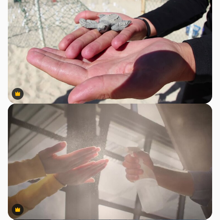
Premium
Premium
Premium
Premium