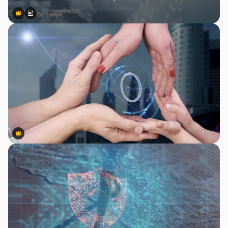
Premium
Premium
AIによって生成されました。
Premium
Premium