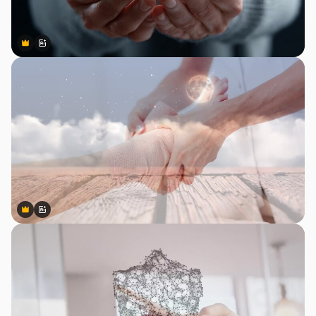
Premium
Premium
AIによって生成されました。
Premium
Premium
AIによって生成されました。