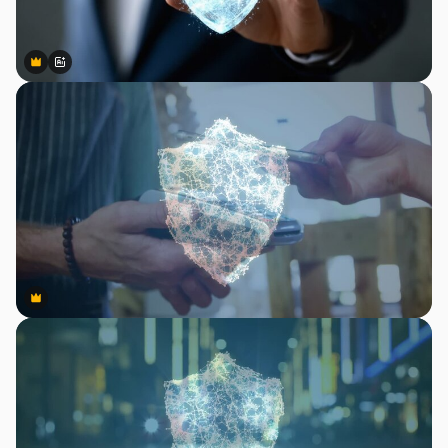
Premium
Premium
AIによって生成されました。
Premium
Premium