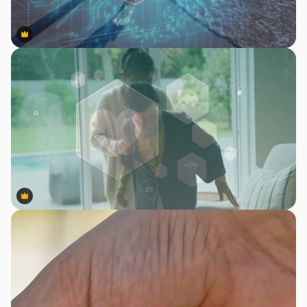
Premium
Premium
Premium
Premium