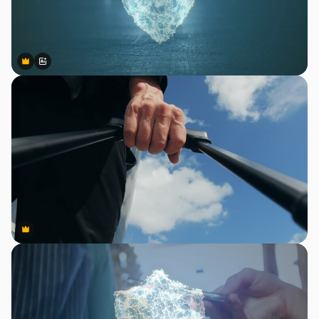
Premium
Premium
AIによって生成されました。
Premium
Premium