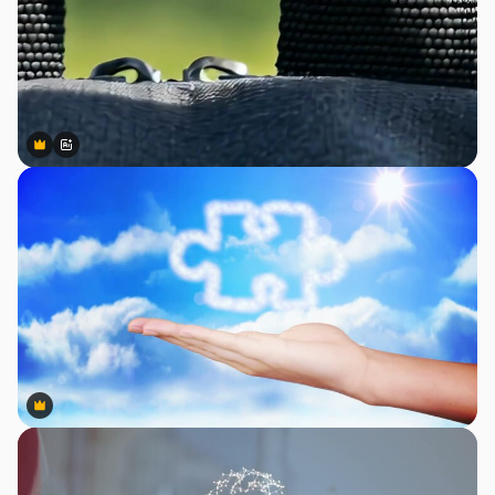
Premium
Premium
AIによって生成されました。
Premium
Premium