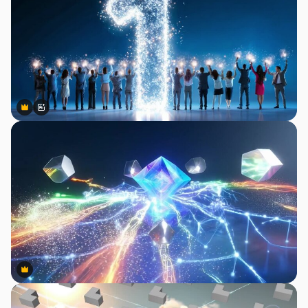
Premium
Premium
AIによって生成されました。
Premium
Premium