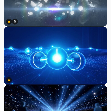
Premium
Premium
AIによって生成されました。
Premium
Premium