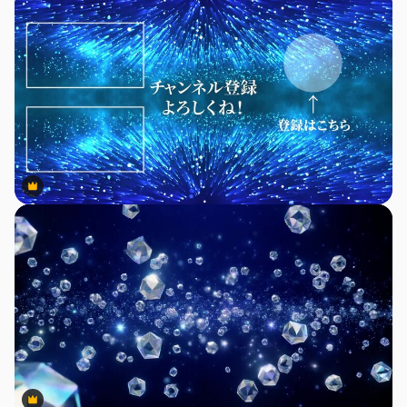
Premium
Premium
Premium
Premium