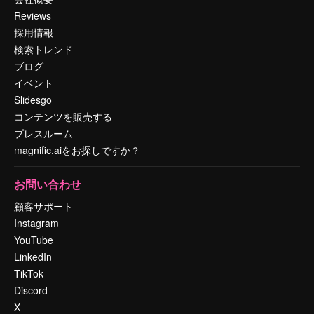
Reviews
採用情報
検索トレンド
ブログ
イベント
Slidesgo
コンテンツを販売する
プレスルーム
magnific.aiをお探しですか？
お問い合わせ
顧客サポート
Instagram
YouTube
LinkedIn
TikTok
Discord
X