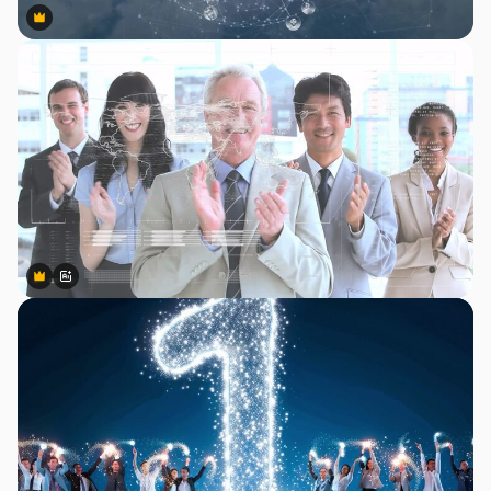
Premium
Premium
Premium
Premium
AIによって生成されました。