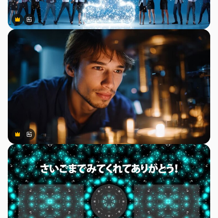
Premium
Premium
AIによって生成されました。
Premium
Premium
AIによって生成されました。