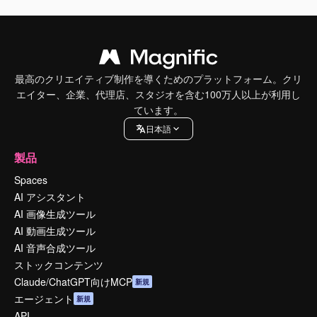
最高のクリエイティブ制作を導くためのプラットフォーム。クリ
エイター、企業、代理店、スタジオを含む100万人以上が利用し
ています。
日本語
製品
Spaces
AI アシスタント
AI 画像生成ツール
AI 動画生成ツール
AI 音声合成ツール
ストックコンテンツ
Claude/ChatGPT向けMCP
新規
エージェント
新規
API