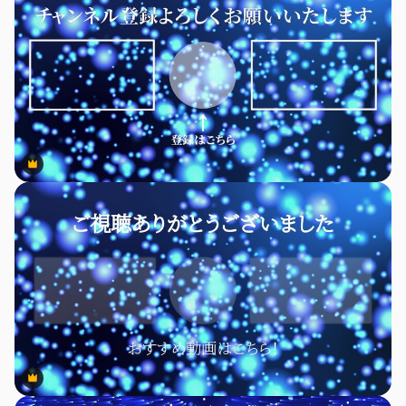
Premium
Premium
Premium
Premium