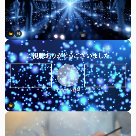
Premium
Premium
AIによって生成されました。
Premium
Premium