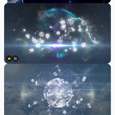
Premium
Premium
AIによって生成されました。