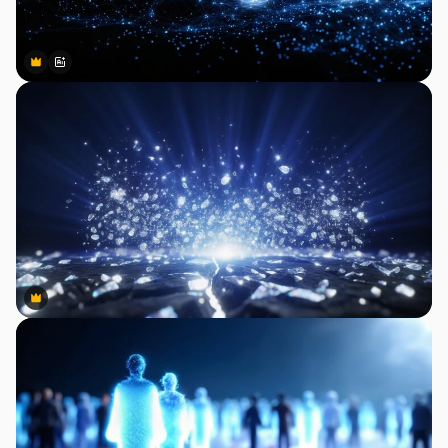
Premium
Premium
AIによって生成されました。
Premium
Premium