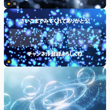
Premium
Premium
AIによって生成されました。
Premium
Premium