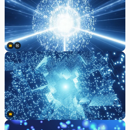
Premium
Premium
AIによって生成されました。
Premium
Premium