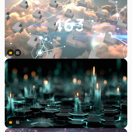
Premium
Premium
AIによって生成されました。
Premium
Premium
AIによって生成されました。