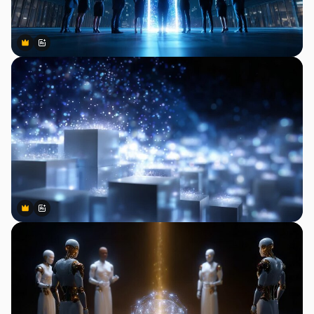
Premium
Premium
AIによって生成されました。
Premium
Premium
AIによって生成されました。