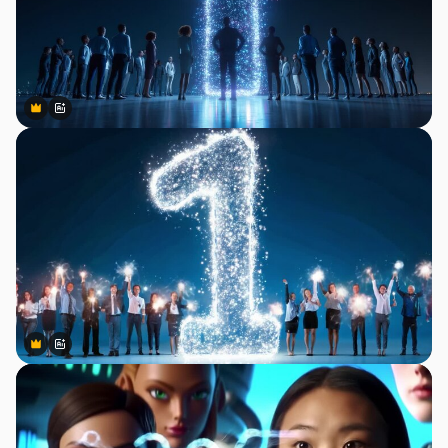
Premium
Premium
AIによって生成されました。
Premium
Premium
AIによって生成されました。