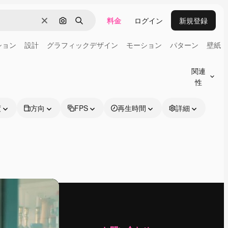
料金
ログイン
新規登録
消去
画像で検索
検索
ション
設計
グラフィックデザイン
モーション
パターン
壁紙
関連
性
度
方向
FPS
再生時間
詳細