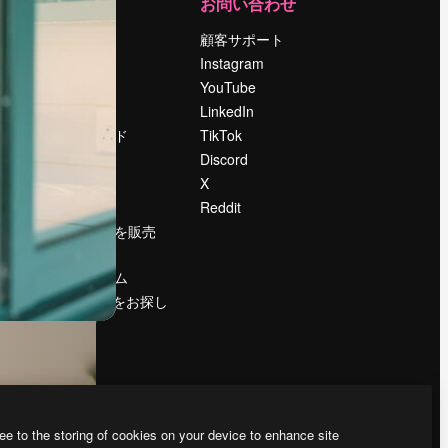
運営
お問い合わせ
料金
顧客サポート
会社概要
Instagram
Reviews
YouTube
採用情報
LinkedIn
検索トレンド
TikTok
ブログ
Discord
イベント
X
Slidesgo
Reddit
コンテンツを販売
する
プレスルーム
magnific.aiをお探し
ですか？
ee to the storing of cookies on your device to enhance site