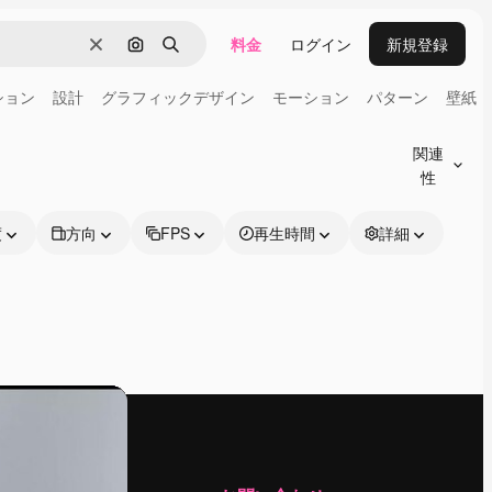
料金
ログイン
新規登録
消去
画像で検索
検索
ション
設計
グラフィックデザイン
モーション
パターン
壁紙
関連
性
度
方向
FPS
再生時間
詳細