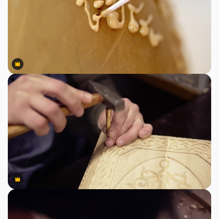
Premium
Premium
Premium
Premium