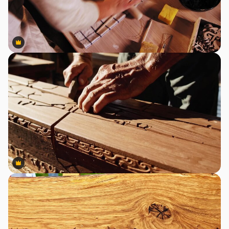
Premium
Premium
Premium
Premium