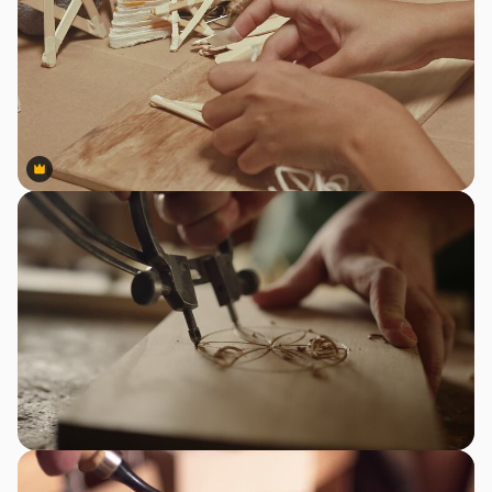
Premium
Premium