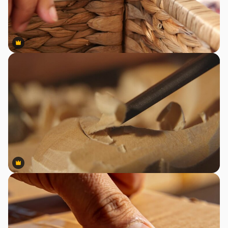
Premium
Premium
Premium
Premium