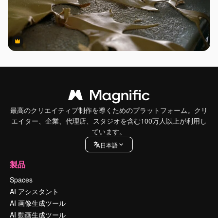
Premium
Premium
最高のクリエイティブ制作を導くためのプラットフォーム。クリ
エイター、企業、代理店、スタジオを含む100万人以上が利用し
ています。
日本語
製品
Spaces
AI アシスタント
AI 画像生成ツール
AI 動画生成ツール