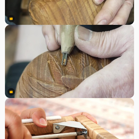
Premium
Premium
Premium
Premium