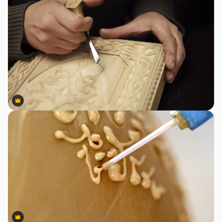
Premium
Premium
Premium
Premium