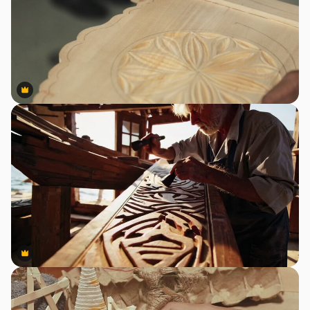
Premium
Premium
Premium
Premium