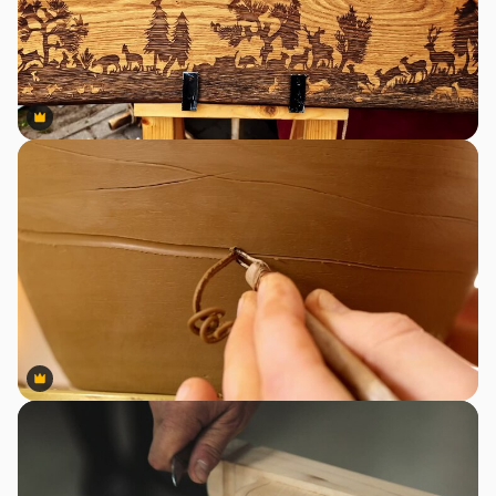
Premium
Premium
Premium
Premium