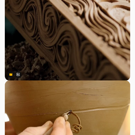
Premium
Premium
AIによって生成されました。