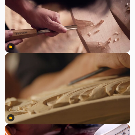
Premium
Premium
Premium
Premium