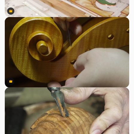
Premium
Premium
Premium
Premium