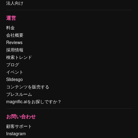
法人向け
運営
料金
会社概要
Reviews
採用情報
検索トレンド
ブログ
イベント
Slidesgo
コンテンツを販売する
プレスルーム
magnific.aiをお探しですか？
お問い合わせ
顧客サポート
Instagram