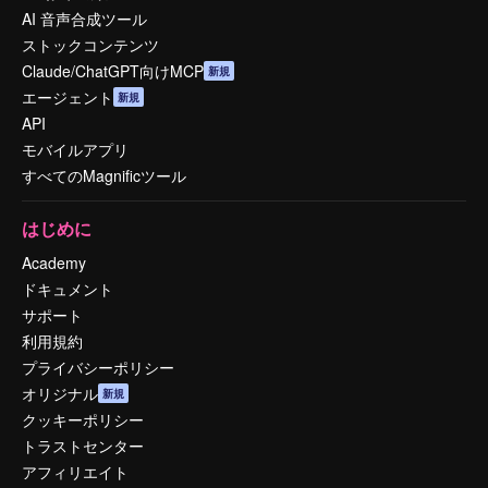
AI 音声合成ツール
ストックコンテンツ
Claude/ChatGPT向けMCP
新規
エージェント
新規
API
モバイルアプリ
すべてのMagnificツール
はじめに
Academy
ドキュメント
サポート
利用規約
プライバシーポリシー
オリジナル
新規
クッキーポリシー
トラストセンター
アフィリエイト