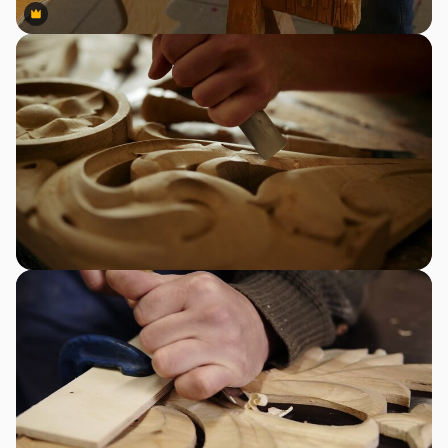
Premium
Premium