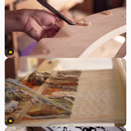
Premium
Premium
Premium
Premium