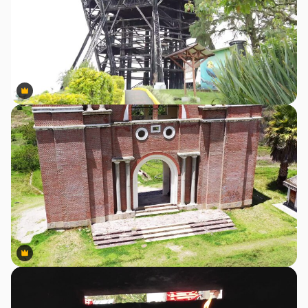
Premium
Premium
Premium
Premium