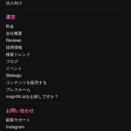
法人向け
運営
料金
会社概要
Reviews
採用情報
検索トレンド
ブログ
イベント
Slidesgo
コンテンツを販売する
プレスルーム
magnific.aiをお探しですか？
お問い合わせ
顧客サポート
Instagram