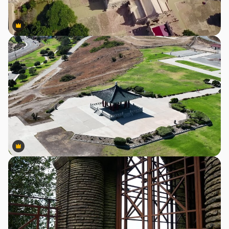
Premium
Premium
Premium
Premium