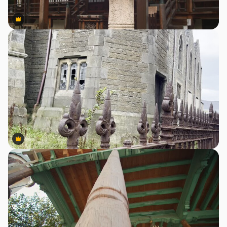
Premium
Premium
Premium
Premium