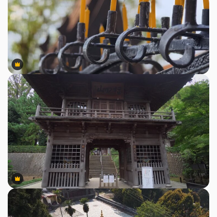
Premium
Premium
Premium
Premium