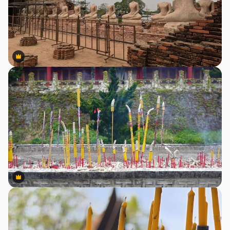
Premium
Premium
Premium
Premium