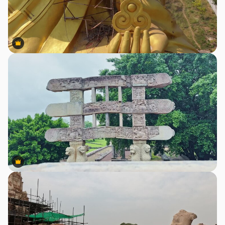
Premium
Premium
Premium
Premium