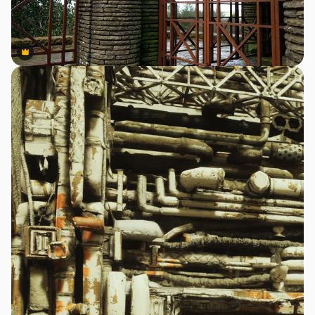
Premium
Premium