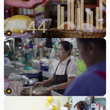
Premium
Premium
Premium
Premium