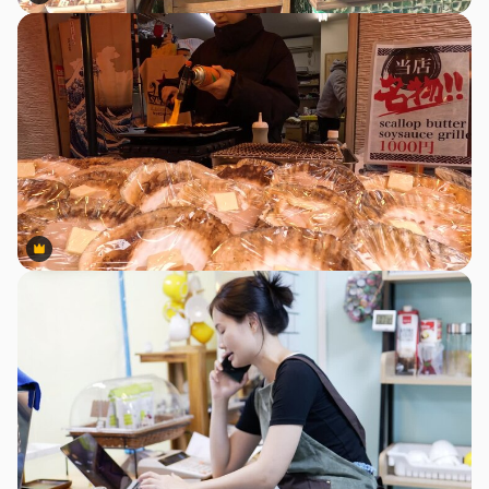
Premium
Premium