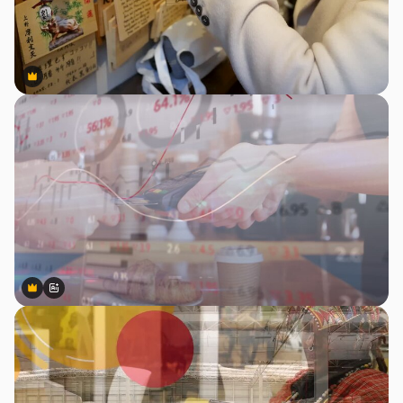
Premium
Premium
Premium
Premium
AIによって生成されました。