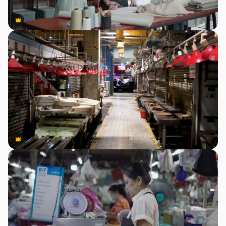
Premium
Premium
Premium
Premium