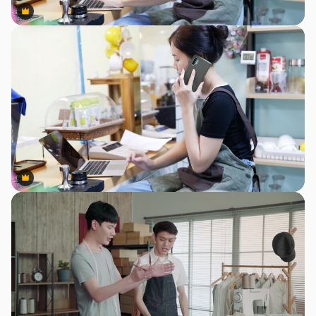
Premium
Premium
Premium
Premium