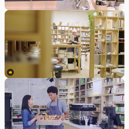
Premium
Premium