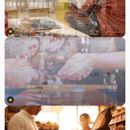
Premium
Premium
Premium
Premium