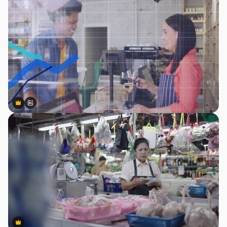
Premium
Premium
AIによって生成されました。
Premium
Premium