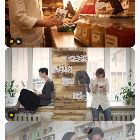
Premium
Premium
AIによって生成されました。
Premium
Premium