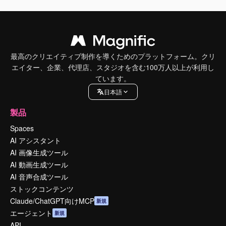
最高のクリエイティブ制作を導くためのプラットフォーム。クリ
エイター、企業、代理店、スタジオを含む100万人以上が利用し
ています。
日本語
製品
Spaces
AI アシスタント
AI 画像生成ツール
AI 動画生成ツール
AI 音声合成ツール
ストックコンテンツ
Claude/ChatGPT向けMCP
新規
エージェント
新規
API