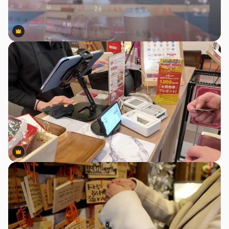
Premium
Premium
Premium
Premium