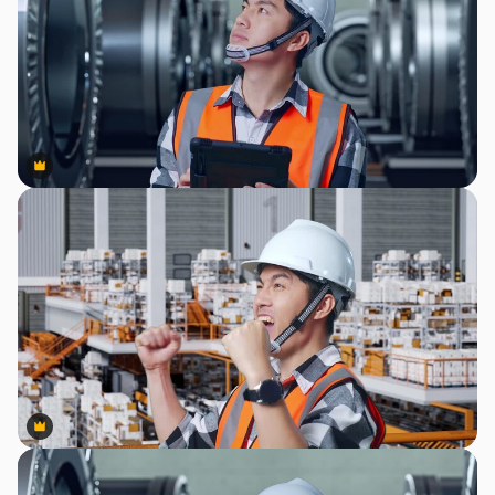
Premium
Premium
Premium
Premium