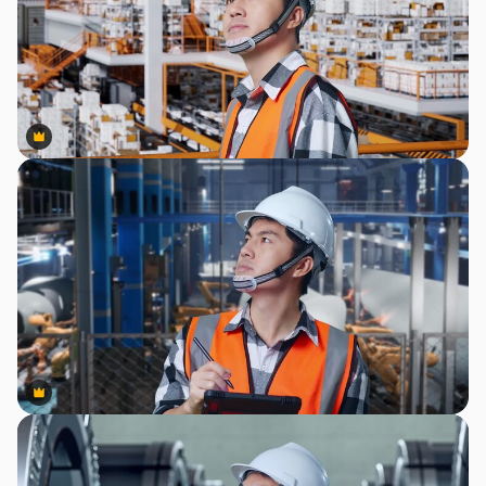
Premium
Premium
Premium
Premium