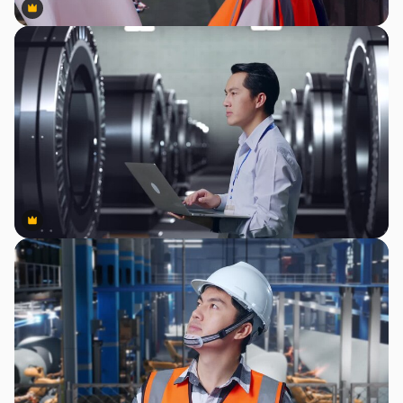
Premium
Premium
Premium
Premium