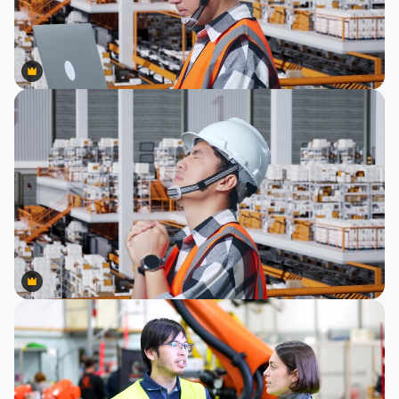
Premium
Premium
Premium
Premium