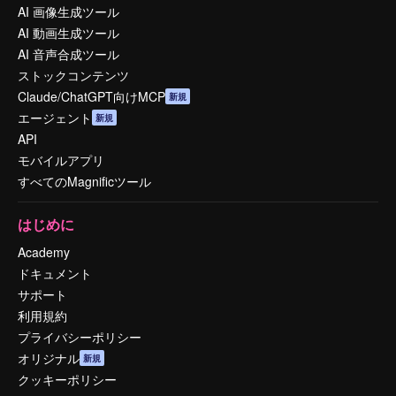
AI 画像生成ツール
AI 動画生成ツール
AI 音声合成ツール
ストックコンテンツ
Claude/ChatGPT向けMCP
新規
エージェント
新規
API
モバイルアプリ
すべてのMagnificツール
はじめに
Academy
ドキュメント
サポート
利用規約
プライバシーポリシー
オリジナル
新規
クッキーポリシー