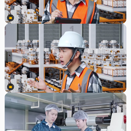
Premium
Premium
Premium
Premium