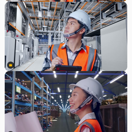
Premium
Premium