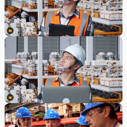
Premium
Premium
Premium
Premium