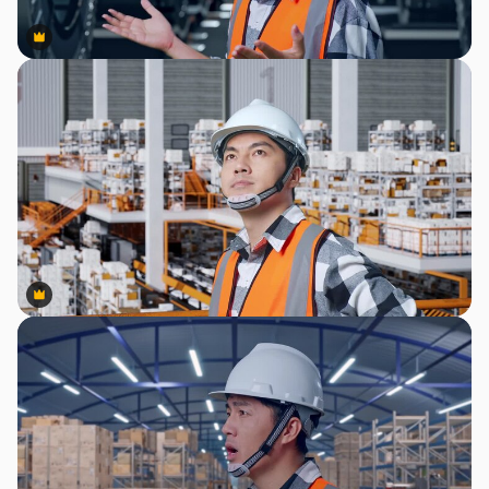
Premium
Premium
Premium
Premium