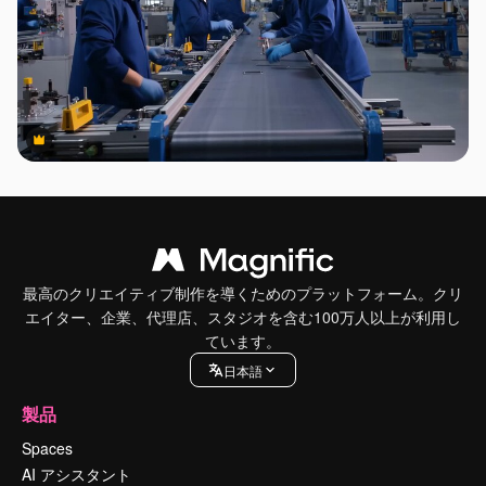
Premium
Premium
最高のクリエイティブ制作を導くためのプラットフォーム。クリ
エイター、企業、代理店、スタジオを含む100万人以上が利用し
ています。
日本語
製品
Spaces
AI アシスタント