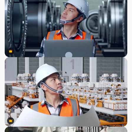
Premium
Premium
Premium
Premium