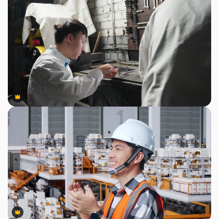
Premium
Premium
Premium
Premium