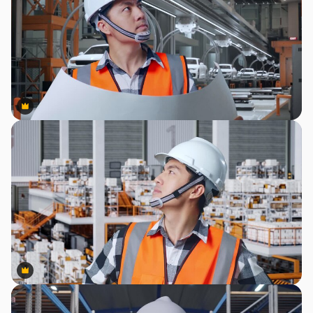
Premium
Premium
Premium
Premium