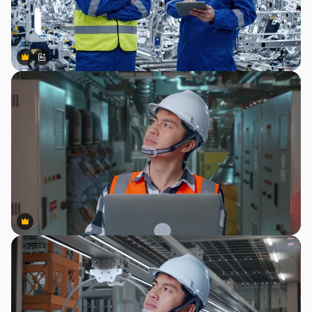
Premium
Premium
AIによって生成されました。
Premium
Premium