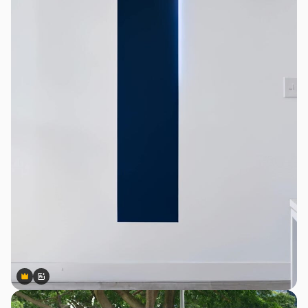
Premium
Premium
AIによって生成されました。