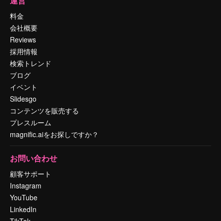
運営
料金
会社概要
Reviews
採用情報
検索トレンド
ブログ
イベント
Slidesgo
コンテンツを販売する
プレスルーム
magnific.aiをお探しですか？
お問い合わせ
顧客サポート
Instagram
YouTube
LinkedIn
TikTok