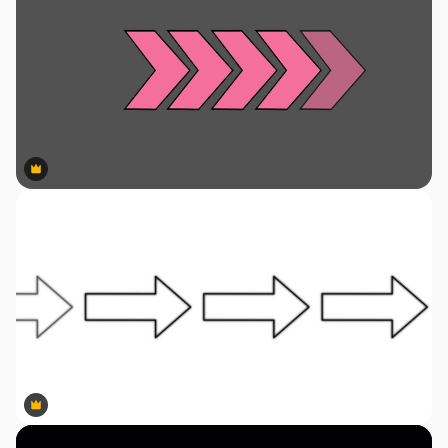
Premium
Premium
Premium
Premium