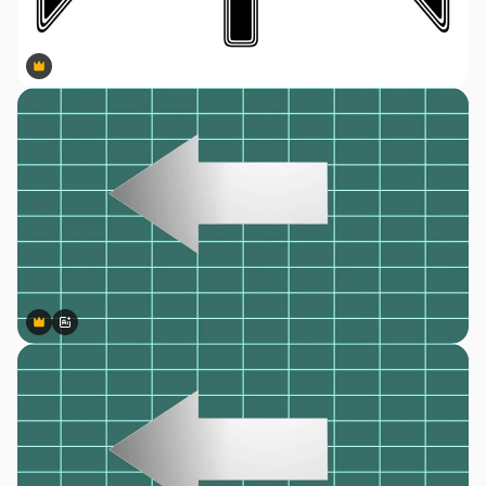
Premium
Premium
Premium
Premium
AIによって生成されました。