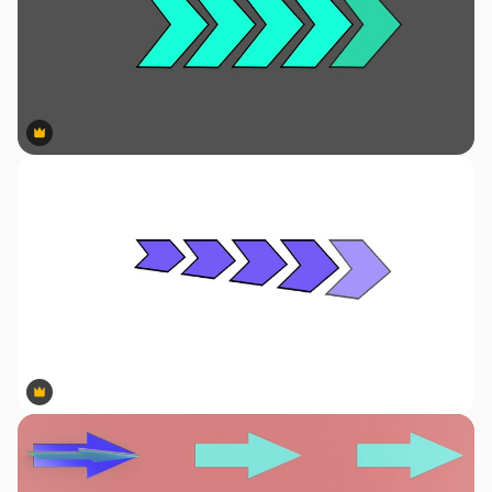
Premium
Premium
Premium
Premium