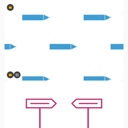
Premium
Premium
Premium
Premium
AIによって生成されました。