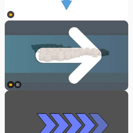
Premium
Premium
Premium
Premium
AIによって生成されました。