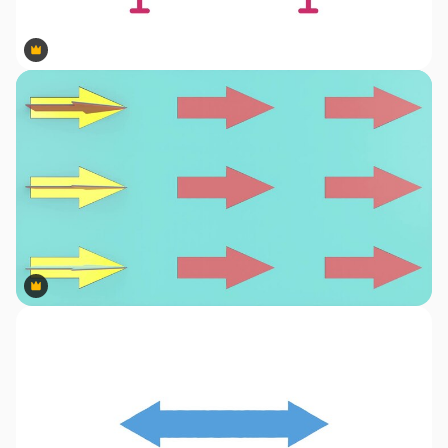
Premium
Premium
Premium
Premium