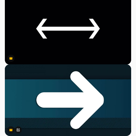
Premium
Premium
Premium
Premium
AIによって生成されました。