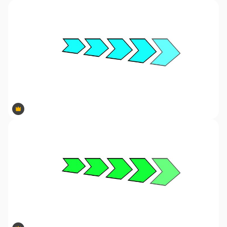
Premium
Premium