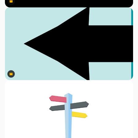
Premium
Premium
Premium
Premium