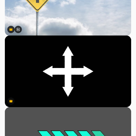
Premium
Premium
AIによって生成されました。
Premium
Premium