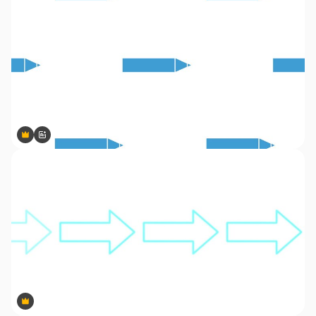
Premium
Premium
AIによって生成されました。
Premium
Premium