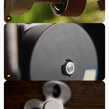
Premium
Premium
Premium
Premium