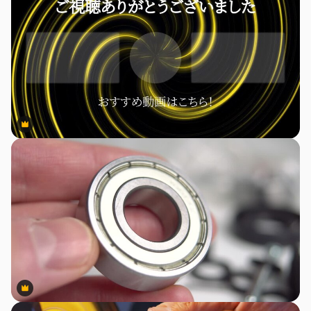
Premium
Premium
Premium
Premium