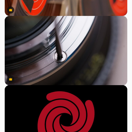
Premium
Premium
Premium
Premium