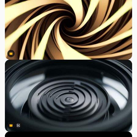
Premium
Premium
Premium
Premium
AIによって生成されました。