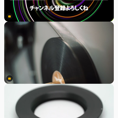
Premium
Premium
Premium
Premium