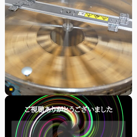
Premium
Premium