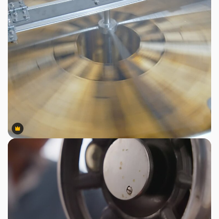
Premium
Premium