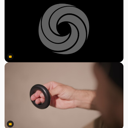
Premium
Premium
Premium
Premium