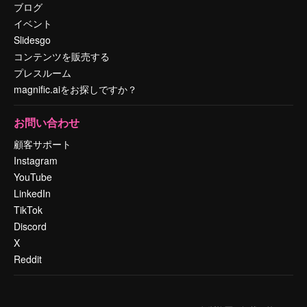
ブログ
イベント
Slidesgo
コンテンツを販売する
プレスルーム
magnific.aiをお探しですか？
お問い合わせ
顧客サポート
Instagram
YouTube
LinkedIn
TikTok
Discord
X
Reddit