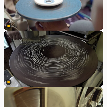
Premium
Premium
Premium
Premium