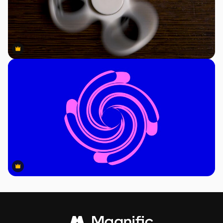
Premium
Premium
Premium
Premium