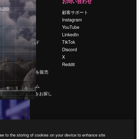
運営
お問い合わせ
料金
顧客サポート
会社概要
Instagram
Reviews
YouTube
採用情報
LinkedIn
検索トレンド
TikTok
ブログ
Discord
イベント
X
Slidesgo
Reddit
コンテンツを販売
する
プレスルーム
magnific.aiをお探し
ですか？
ee to the storing of cookies on your device to enhance site