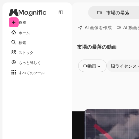
作成
AI 画像を作成
AI 動
ホーム
検索
市場の暴落の動画
ストック
もっと詳しく
動画
ライセンス
すべてのツール
全ての画像
ベクトル
イラスト
写真
PSD
テンプレート
モックアップ
動画
映像素材
モーショングラフィックス
動画テンプレート
アイコン
3D モデル