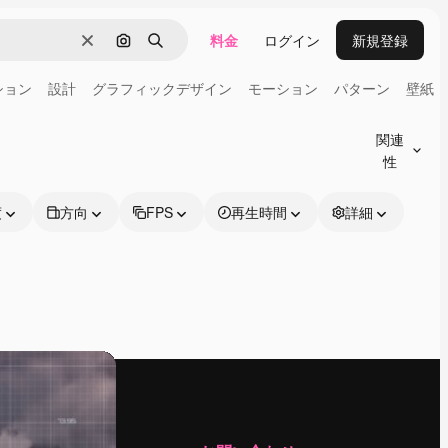
料金
ログイン
新規登録
消去
画像で検索
検索
ション
設計
グラフィックデザイン
モーション
パターン
壁紙
関連
性
度
方向
FPS
再生時間
詳細