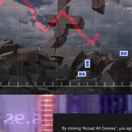
製品
はじめに
ティブ制作を導くためのプラ
Spaces
Academy
クリエイター、企業、代理
AI アシスタント
ドキュメント
含む100万人以上が利用して
AI 画像生成ツール
サポート
AI 動画生成ツール
利用規約
AI 音声合成ツール
プライバシーポリ
シー
ストックコンテン
ツ
オリジナル
新規
Claude/ChatGPT
クッキーポリシー
新
規
向けMCP
トラストセンター
エージェント
アフィリエイト
新規
API
法人向け
モバイルアプリ
れました。
れました。
れました。
れました。
れました。
れました。
れました。
れました。
れました。
れました。
れました。
れました。
れました。
れました。
れました。
れました。
れました。
れました。
れました。
れました。
れました。
れました。
れました。
れました。
れました。
れました。
れました。
れました。
れました。
れました。
れました。
れました。
れました。
れました。
すべてのMagnificツ
ール
2026
Freepik Company S.L.U.
無断複写・転載を禁じます
.
By clicking “Accept All Cookies”, you agr