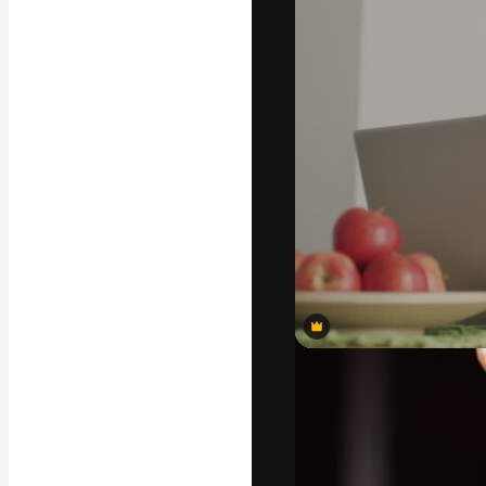
フォント
最高のクリエイ
ットフォーム。
店、スタジオを
います。
日本語
Premium
Premium
Premium
Premium
Premium
Premium
Premium
Premium
Premium
Premium
Premium
Premium
Premium
Premium
Premium
Premium
Premium
Premium
Premium
Premium
Premium
Premium
Premium
Premium
Premium
Premium
Premium
Premium
Premium
Premium
Premium
Premium
Premium
Premium
Premium
Premium
Premium
Premium
Premium
Premium
Premium
Premium
Premium
Premium
Premium
Premium
Premium
Premium
Premium
Premium
Premium
Premium
Premium
Premium
Premium
Premium
Premium
Premium
Premium
Premium
Premium
Premium
Premium
Premium
Premium
Premium
Premium
Premium
Premium
Premium
Premium
Premium
Premium
Premium
Premium
Premium
Premium
Premium
Premium
Premium
AIによって生成さ
AIによって生成さ
AIによって生成さ
AIによって生成さ
AIによって生成さ
AIによって生成さ
AIによって生成さ
AIによって生成さ
AIによって生成さ
AIによって生成さ
AIによって生成さ
AIによって生成さ
AIによって生成さ
Copyright © 2010-