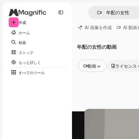
作成
AI 画像を作成
AI 動
ホーム
検索
年配の女性の動画
ストック
もっと詳しく
動画
ライセンス
すべてのツール
全ての画像
ベクトル
イラスト
写真
PSD
テンプレート
モックアップ
動画
映像素材
モーショングラフィックス
動画テンプレート
アイコン
3D モデル