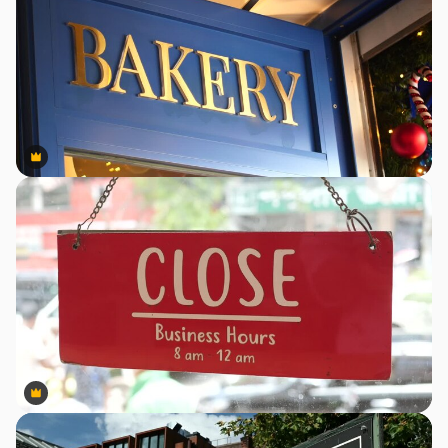
Premium
Premium
Premium
Premium