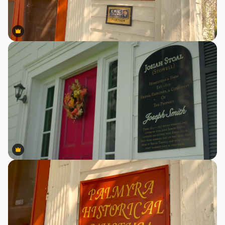
Premium
Premium
Premium
Premium