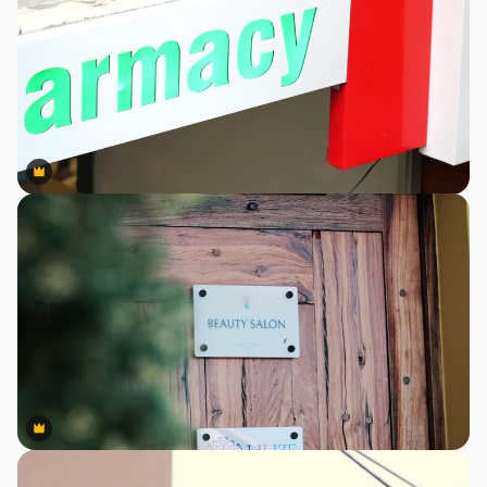
Premium
Premium
Premium
Premium