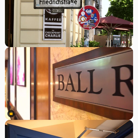
Premium
Premium