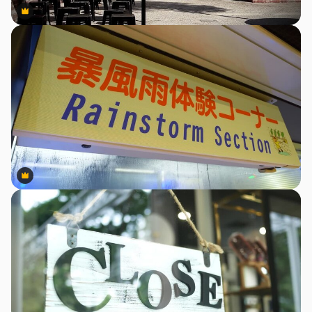
Premium
Premium
Premium
Premium