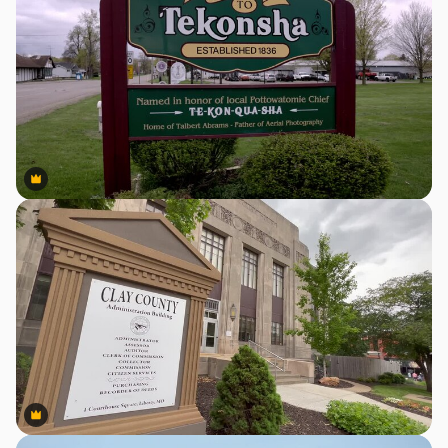
Premium
Premium
Premium
Premium