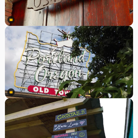
Premium
Premium
Premium
Premium