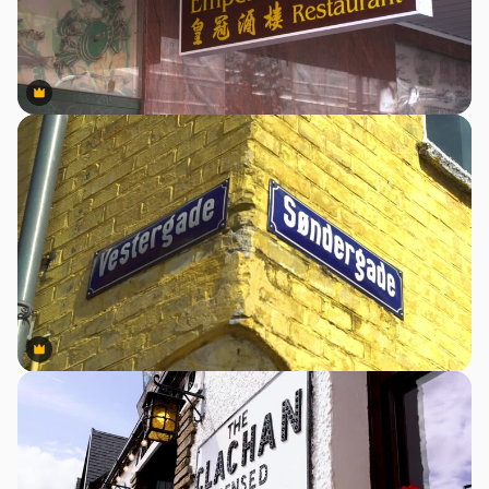
Premium
Premium
Premium
Premium