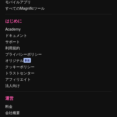
モバイルアプリ
すべてのMagnificツール
はじめに
Academy
ドキュメント
サポート
利用規約
プライバシーポリシー
オリジナル
新規
クッキーポリシー
トラストセンター
アフィリエイト
法人向け
運営
料金
会社概要