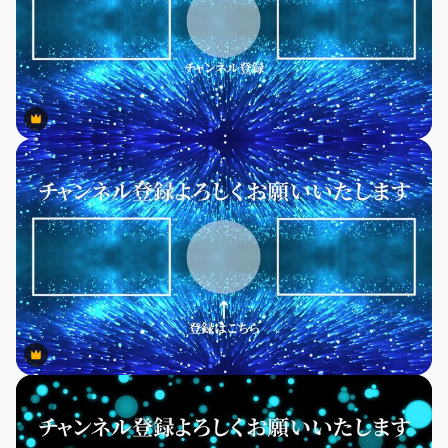
Premium
Premium
Premium
Premium