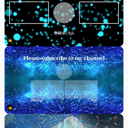
Premium
Premium
Premium
Premium