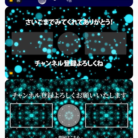
Premium
Premium
AIによって生成されました。
Premium
Premium