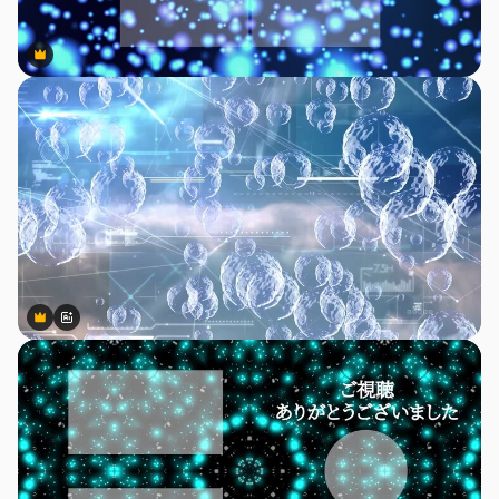
Premium
Premium
Premium
Premium
AIによって生成されました。