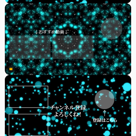
Premium
Premium