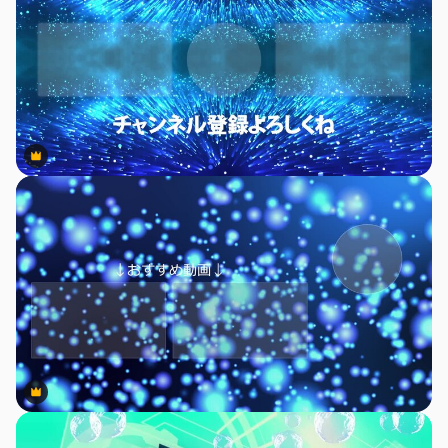
Premium
Premium
Premium
Premium