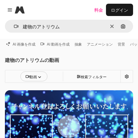
Magnific
料金
ログイン
Close menu
消去
画像で
AI 画像を作成
AI 動画を作成
抽象
アニメーション
背景
バッ
建物のアトリウムの動画
動画
検索フィルター