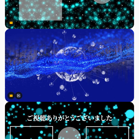
Premium
Premium
Premium
Premium
AIによって生成されました。