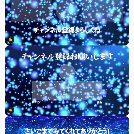
Premium
Premium
Premium
Premium