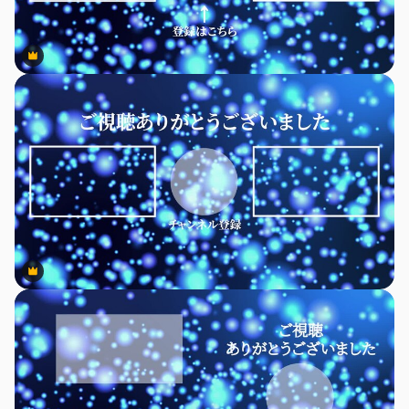
Premium
Premium
Premium
Premium