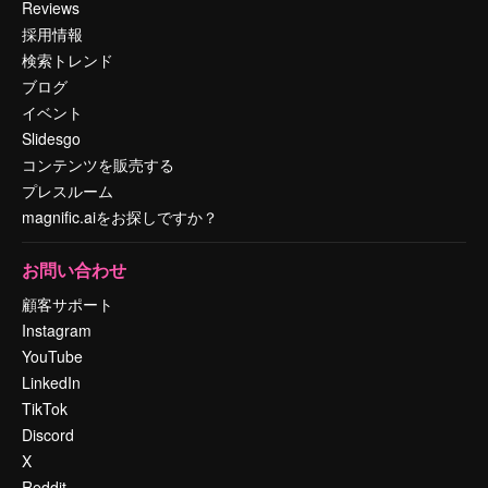
Reviews
採用情報
検索トレンド
ブログ
イベント
Slidesgo
コンテンツを販売する
プレスルーム
magnific.aiをお探しですか？
お問い合わせ
顧客サポート
Instagram
YouTube
LinkedIn
TikTok
Discord
X
Reddit