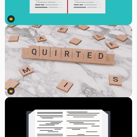
Premium
Premium
Premium
Premium