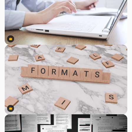
Premium
Premium
Premium
Premium