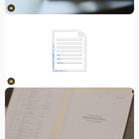
Premium
Premium
Premium
Premium