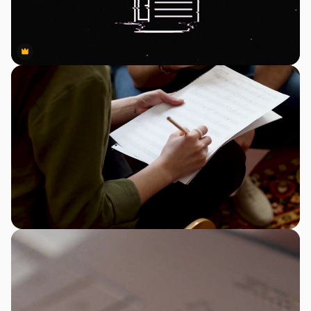
Premium
Premium