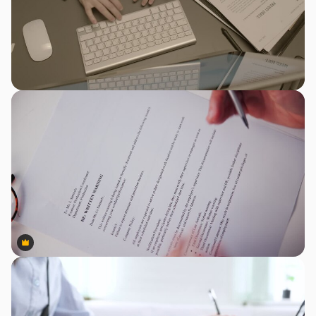
Premium
Premium