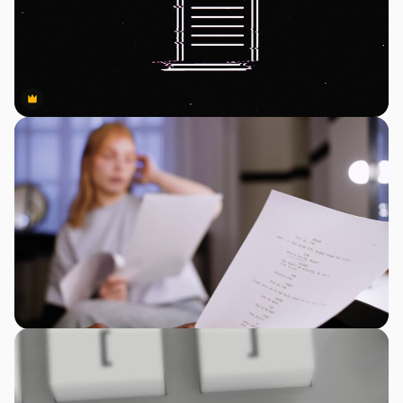
Premium
Premium