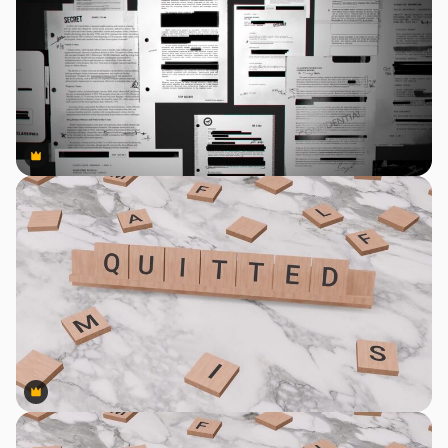
Premium
Premium
Premium
Premium