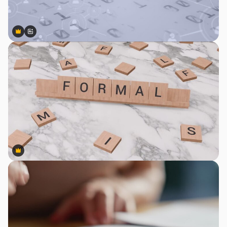
Premium
Premium
AIによって生成されました。
Premium
Premium