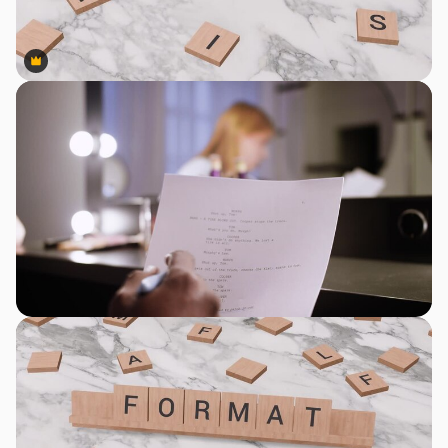
Premium
Premium