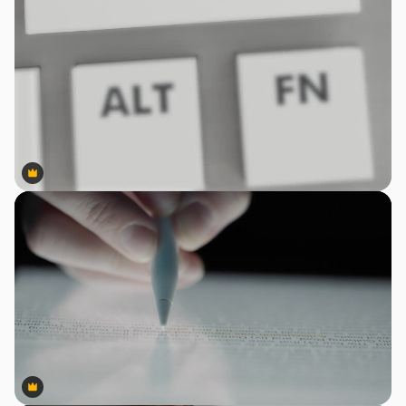
Premium
Premium
Premium
Premium