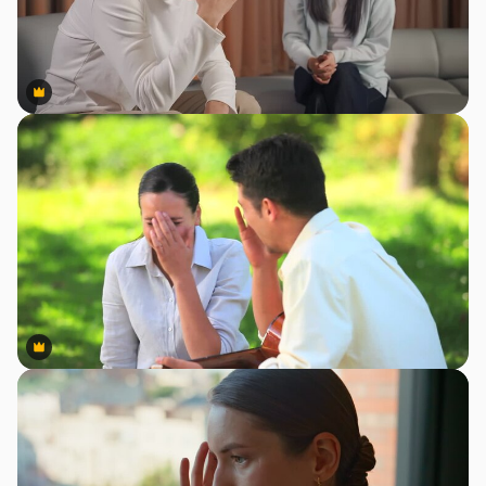
Premium
Premium
Premium
Premium