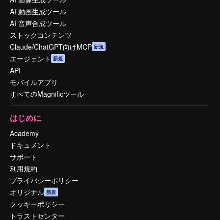
AI 動画生成ツール
AI 音声合成ツール
ストックコンテンツ
Claude/ChatGPT向けMCP
新規
エージェント
新規
API
モバイルアプリ
すべてのMagnificツール
はじめに
Academy
ドキュメント
サポート
利用規約
プライバシーポリシー
オリジナル
新規
クッキーポリシー
トラストセンター