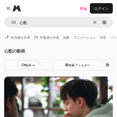
Magnific
料金
ログイン
Close menu
消去
画像で
AI 画像を作成
AI 動画を作成
抽象
アニメーション
背景
バッ
心配の動画
動画
検索フィルター