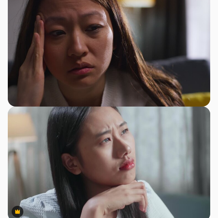
Premium
Premium