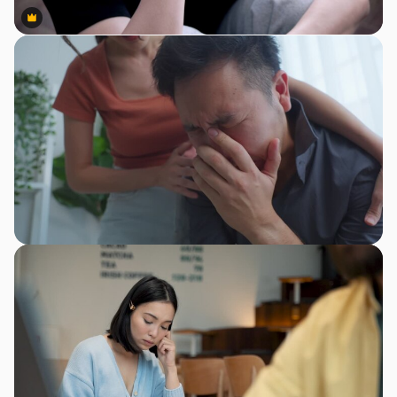
Premium
Premium