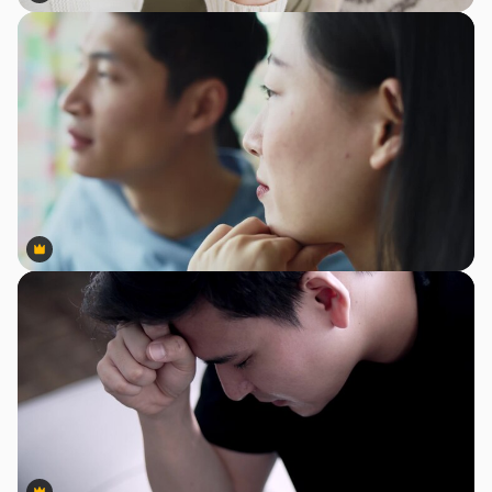
Premium
Premium