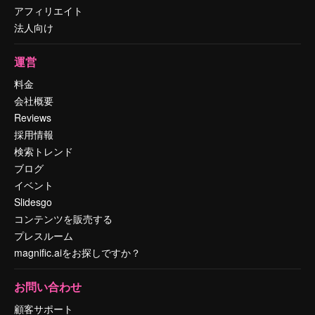
アフィリエイト
法人向け
運営
料金
会社概要
Reviews
採用情報
検索トレンド
ブログ
イベント
Slidesgo
コンテンツを販売する
プレスルーム
magnific.aiをお探しですか？
お問い合わせ
顧客サポート