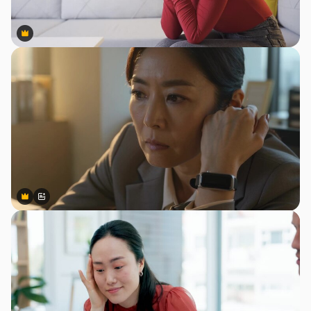
Premium
Premium
Premium
Premium
AIによって生成されました。