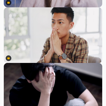
Premium
Premium
Premium
Premium