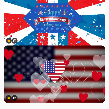
Premium
Premium
AIによって生成されました。
Premium
Premium
AIによって生成されました。