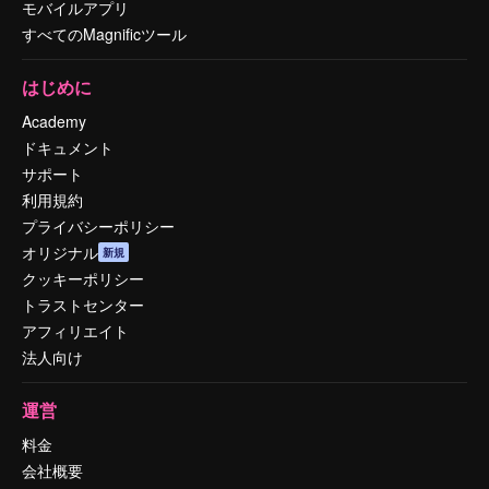
モバイルアプリ
すべてのMagnificツール
はじめに
Academy
ドキュメント
サポート
利用規約
プライバシーポリシー
オリジナル
新規
クッキーポリシー
トラストセンター
アフィリエイト
法人向け
運営
料金
会社概要