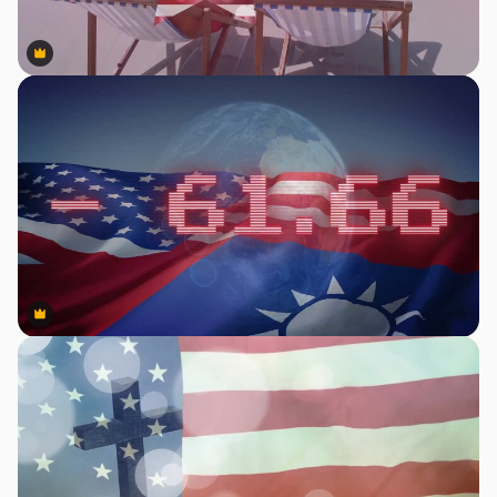
Premium
Premium
Premium
Premium