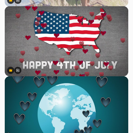
Premium
Premium
AIによって生成されました。
Premium
Premium
AIによって生成されました。