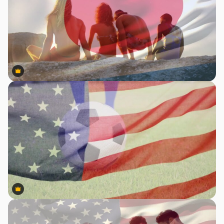
Premium
Premium
Premium
Premium