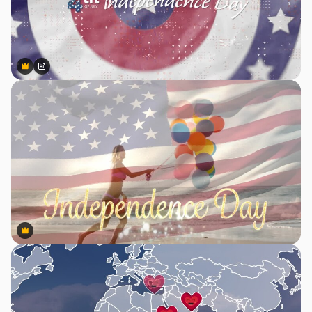
Premium
Premium
AIによって生成されました。
Premium
Premium