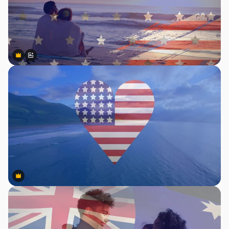
Premium
Premium
AIによって生成されました。
Premium
Premium