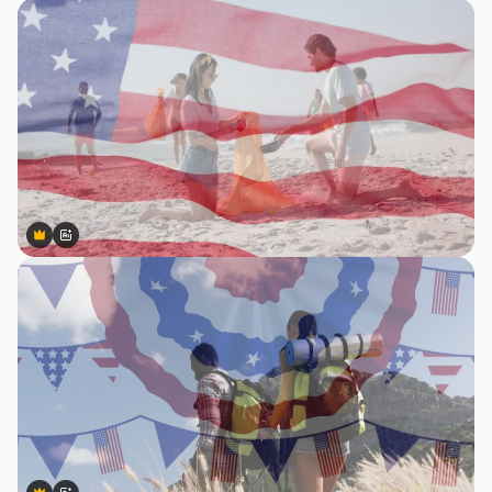
Premium
Premium
AIによって生成されました。