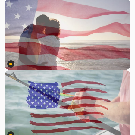
Premium
Premium