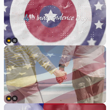
Premium
Premium
AIによって生成されました。
Premium
Premium
AIによって生成されました。