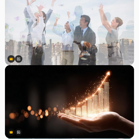
Premium
Premium
AIによって生成されました。
Premium
Premium
AIによって生成されました。