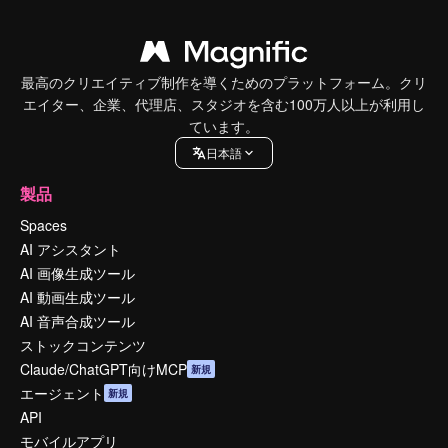
最高のクリエイティブ制作を導くためのプラットフォーム。クリ
エイター、企業、代理店、スタジオを含む100万人以上が利用し
ています。
日本語
製品
Spaces
AI アシスタント
AI 画像生成ツール
AI 動画生成ツール
AI 音声合成ツール
ストックコンテンツ
Claude/ChatGPT向けMCP
新規
エージェント
新規
API
モバイルアプリ