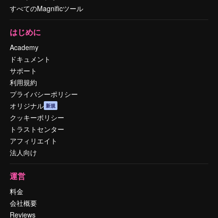
すべてのMagnificツール
はじめに
Academy
ドキュメント
サポート
利用規約
プライバシーポリシー
オリジナル
新規
クッキーポリシー
トラストセンター
アフィリエイト
法人向け
運営
料金
会社概要
Reviews