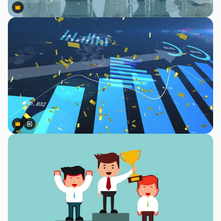
Premium
Premium
Premium
Premium
AIによって生成されました。