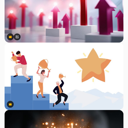
Premium
Premium
AIによって生成されました。
Premium
Premium