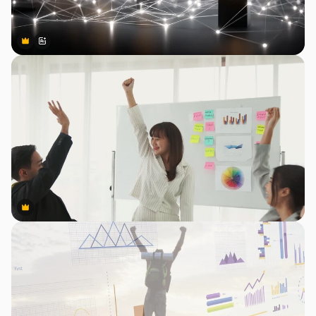
Premium
Premium
AIによって生成されました。
Premium
Premium