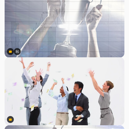
Premium
Premium
AIによって生成されました。
Premium
Premium