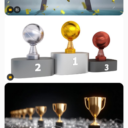
Premium
Premium
AIによって生成されました。
Premium
Premium