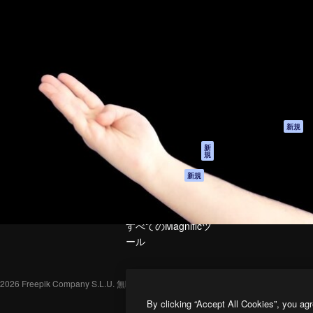
製品
はじめに
ティブ制作を導くためのプラ
Spaces
Academy
クリエイター、企業、代理
AI アシスタント
ドキュメント
含む100万人以上が利用して
AI 画像生成ツール
サポート
AI 動画生成ツール
利用規約
AI 音声合成ツール
プライバシーポリ
シー
ストックコンテン
ツ
オリジナル
新規
Claude/ChatGPT
クッキーポリシー
新
規
向けMCP
トラストセンター
エージェント
アフィリエイト
新規
API
法人向け
モバイルアプリ
れました。
れました。
れました。
れました。
れました。
れました。
れました。
すべてのMagnificツ
ール
2026
Freepik Company S.L.U.
無断複写・転載を禁じます
.
By clicking “Accept All Cookies”, you agr