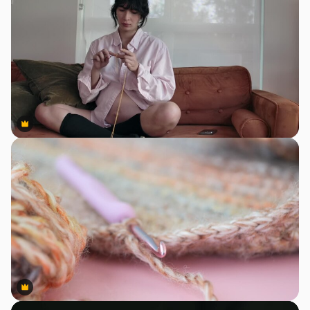
Premium
Premium
Premium
Premium