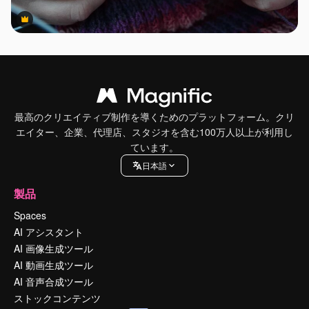
Premium
Premium
最高のクリエイティブ制作を導くためのプラットフォーム。クリ
エイター、企業、代理店、スタジオを含む100万人以上が利用し
ています。
日本語
製品
Spaces
AI アシスタント
AI 画像生成ツール
AI 動画生成ツール
AI 音声合成ツール
ストックコンテンツ