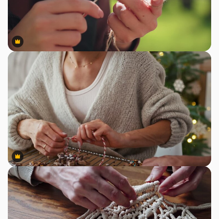
Premium
Premium
Premium
Premium