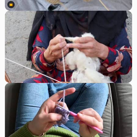
Premium
Premium