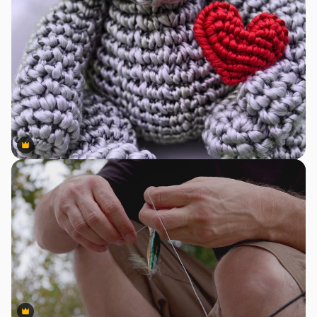
Premium
Premium
Premium
Premium