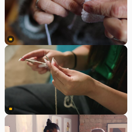
Premium
Premium
Premium
Premium