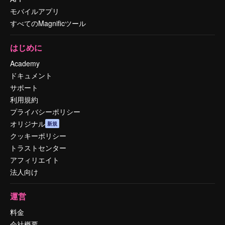
モバイルアプリ
すべてのMagnificツール
はじめに
Academy
ドキュメント
サポート
利用規約
プライバシーポリシー
オリジナル
新規
クッキーポリシー
トラストセンター
アフィリエイト
法人向け
運営
料金
会社概要