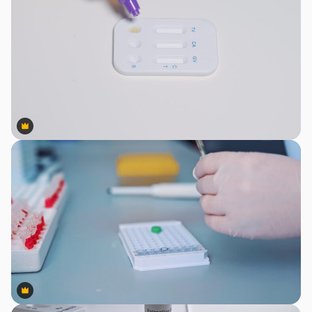
Premium
Premium
Premium
Premium