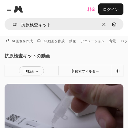
Magnific
料金
ログイン
Close menu
消去
画像で
AI 画像を作成
AI 動画を作成
抽象
アニメーション
背景
バッ
抗原検査キットの動画
動画
検索フィルター