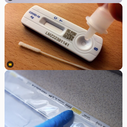
Premium
Premium