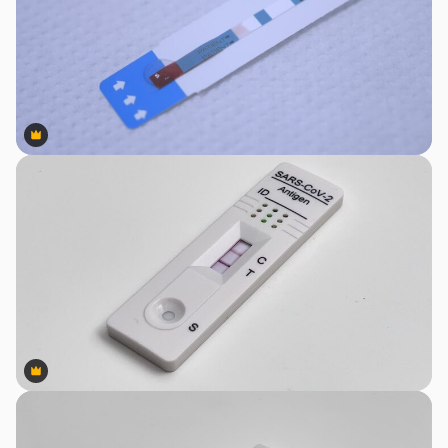
Premium
Premium
Premium
Premium