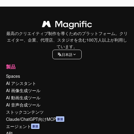
最高のクリエイティブ制作を導くためのプラットフォーム。クリ
エイター、企業、代理店、スタジオを含む100万人以上が利用し
ています。
日本語
製品
Spaces
AI アシスタント
AI 画像生成ツール
AI 動画生成ツール
AI 音声合成ツール
ストックコンテンツ
Claude/ChatGPT向けMCP
新規
エージェント
新規
API