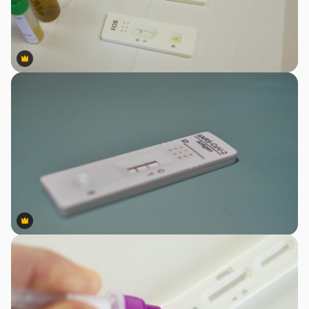
Premium
Premium
Premium
Premium