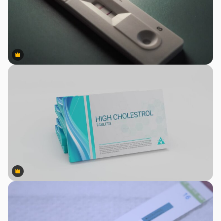
Premium
Premium
Premium
Premium