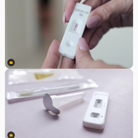
Premium
Premium
Premium
Premium