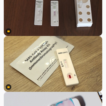
Premium
Premium
Premium
Premium