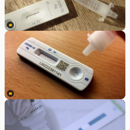
Premium
Premium
Premium
Premium