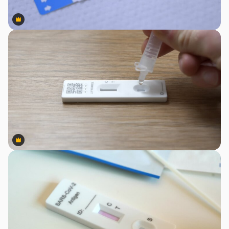
Premium
Premium
Premium
Premium