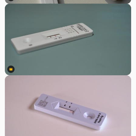
Premium
Premium