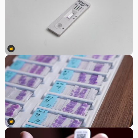
Premium
Premium
Premium
Premium