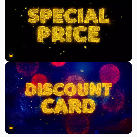
Premium
Premium
Premium
Premium