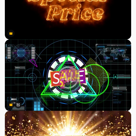
Premium
Premium
Premium
Premium
AIによって生成されました。