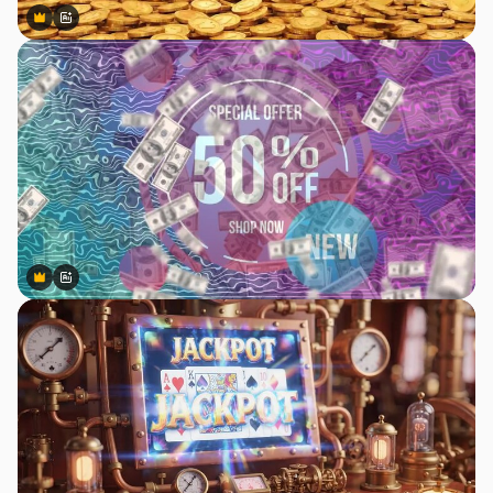
Premium
Premium
AIによって生成されました。
Premium
Premium
AIによって生成されました。