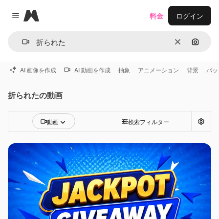
Magnific
料金
ログイン
Close menu
消去
画像で
AI 画像を作成
AI 動画を作成
抽象
アニメーション
背景
バッ
折られたの動画
動画
検索フィルター