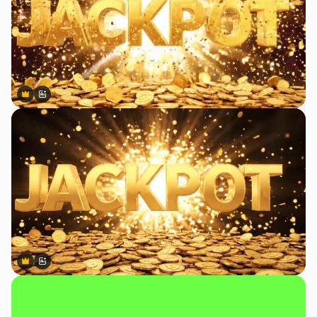
Premium
Premium
AIによって生成されました。
Premium
Premium
AIによって生成されました。