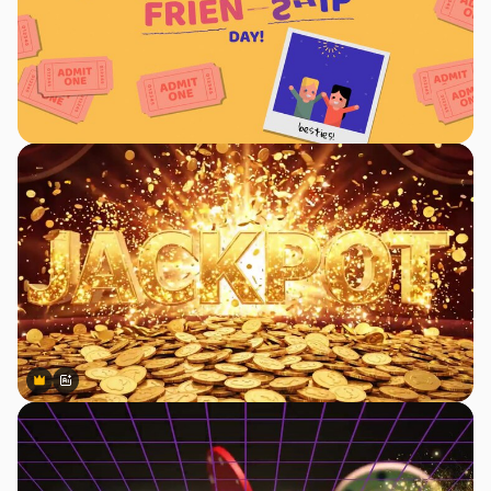
Premium
Premium
AIによって生成されました。