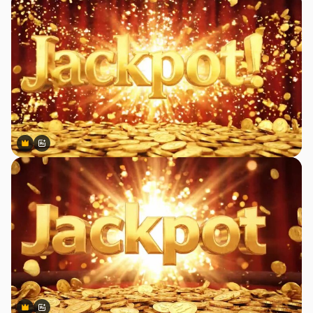
Premium
Premium
AIによって生成されました。
Premium
Premium
AIによって生成されました。