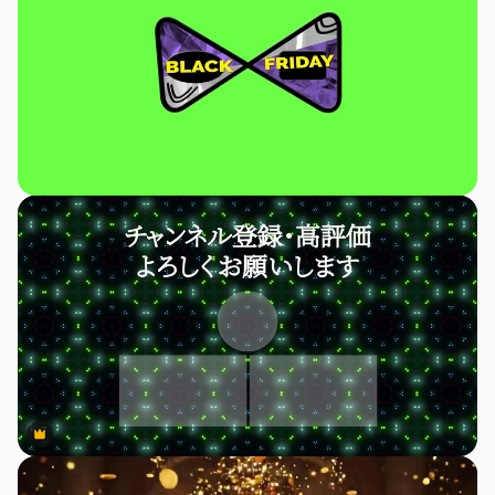
Premium
Premium