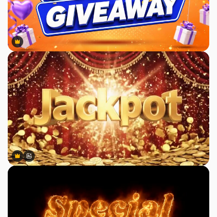
Premium
Premium
Premium
Premium
AIによって生成されました。