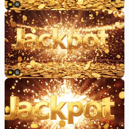
Premium
Premium
AIによって生成されました。
Premium
Premium
AIによって生成されました。