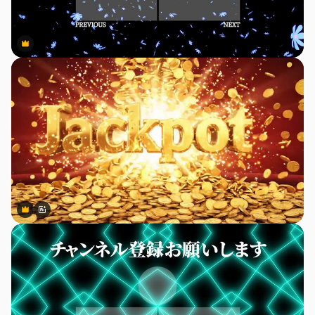
Premium
Premium
Premium
Premium
AIによって生成されました。