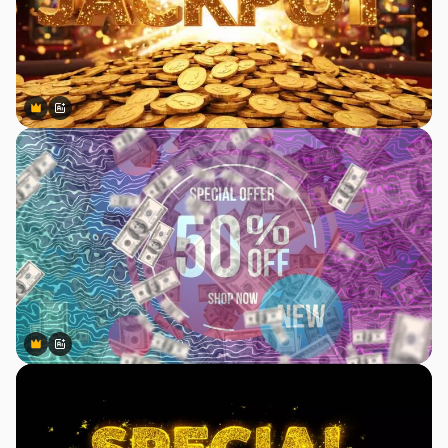
Premium
Premium
AIによって生成されました。
Premium
Premium
AIによって生成されました。