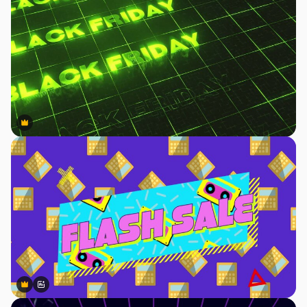
Premium
Premium
Premium
Premium
AIによって生成されました。