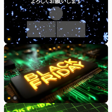
Premium
Premium
Premium
Premium
AIによって生成されました。