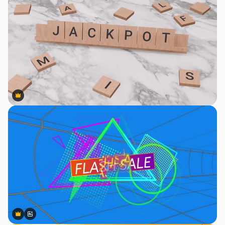
Premium
Premium
Premium
Premium
AIによって生成されました。