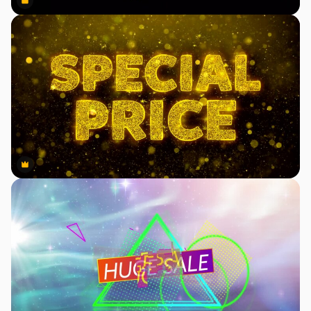
Premium
Premium
Premium
Premium