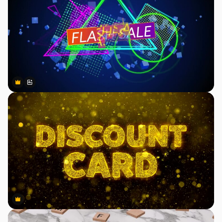
Premium
Premium
AIによって生成されました。
Premium
Premium