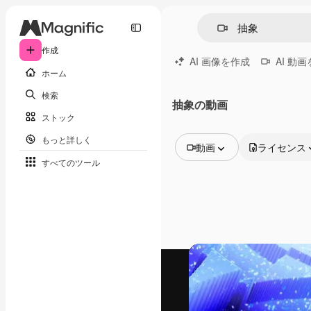
作成
AI 画像を作成
AI 動
ホーム
検索
抽象の動画
ストック
もっと詳しく
動画
ライセンス
すべてのツール
全ての画像
ベクトル
イラスト
写真
PSD
テンプレート
モックアップ
動画
映像素材
モーショングラフィックス
動画テンプレート
アイコン
3D モデル