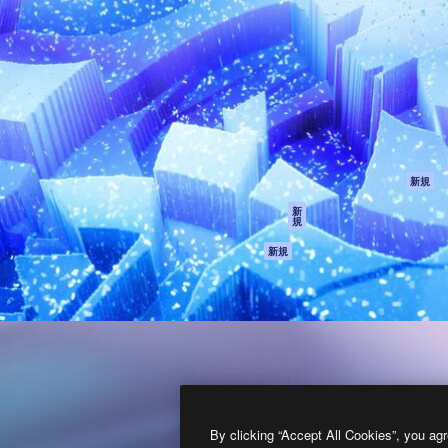
製品
はじめに
ティブ制作を導くためのプラ
Spaces
Academy
クリエイター、企業、代理
AI アシスタント
ドキュメント
含む100万人以上が利用して
AI 画像生成ツール
サポート
AI 動画生成ツール
利用規約
AI 音声合成ツール
プライバシーポリ
シー
ストックコンテン
ツ
オリジナル
新規
Claude/ChatGPT
クッキーポリシー
新
規
向けMCP
トラストセンター
エージェント
アフィリエイト
新規
API
法人向け
モバイルアプリ
れました。
れました。
れました。
れました。
れました。
れました。
れました。
れました。
れました。
れました。
れました。
れました。
れました。
れました。
れました。
れました。
れました。
れました。
れました。
れました。
すべてのMagnificツ
ール
2026
Freepik Company S.L.U.
無断複写・転載を禁じます
.
By clicking “Accept All Cookies”, you agr