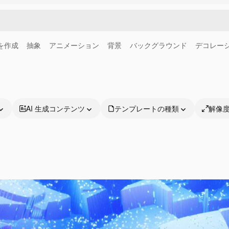
画を作成
抽象
アニメーション
背景
バックグラウンド
デコレー
AI 生成コンテンツ
テンプレートの種類
解像