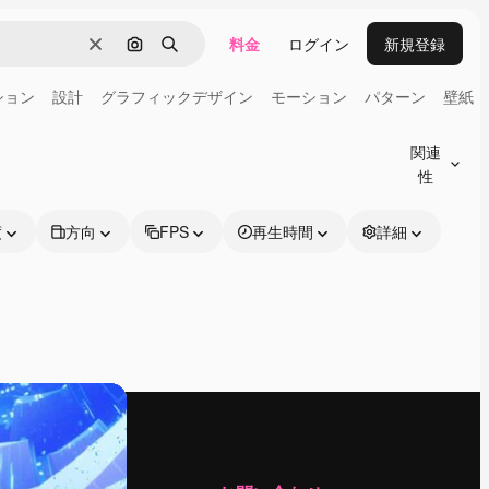
料金
ログイン
新規登録
消去
画像で検索
検索
ション
設計
グラフィックデザイン
モーション
パターン
壁紙
関連
性
度
方向
FPS
再生時間
詳細