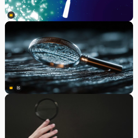
Premium
Premium
Premium
Premium
AIによって生成されました。