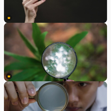
Premium
Premium
Premium
Premium