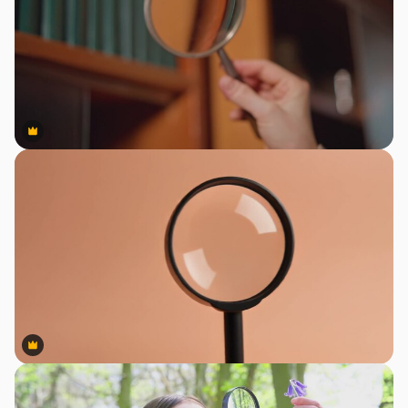
Premium
Premium
Premium
Premium