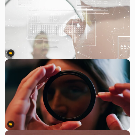
Premium
Premium
Premium
Premium