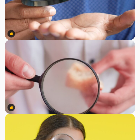
Premium
Premium
Premium
Premium