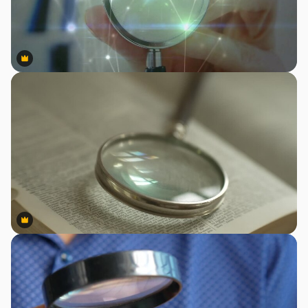
Premium
Premium
Premium
Premium