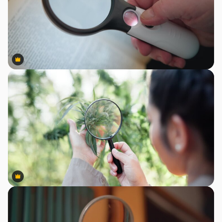
Premium
Premium
Premium
Premium