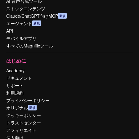
AI 音声合成ツール
ストックコンテンツ
Claude/ChatGPT向けMCP
新規
エージェント
新規
API
モバイルアプリ
すべてのMagnificツール
はじめに
Academy
ドキュメント
サポート
利用規約
プライバシーポリシー
オリジナル
新規
クッキーポリシー
トラストセンター
アフィリエイト
法人向け