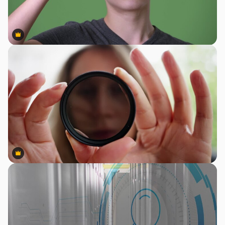
Premium
Premium
Premium
Premium