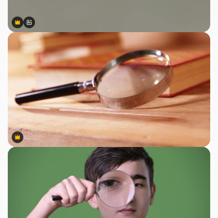
Premium
Premium
AIによって生成されました。
Premium
Premium