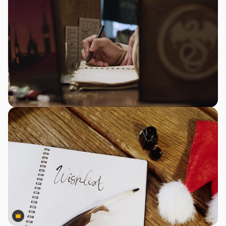
Premium
Premium