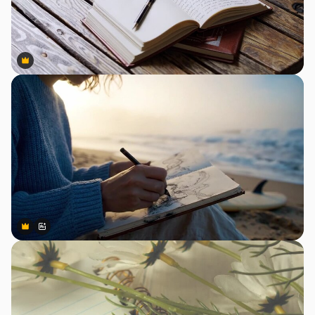
Premium
Premium
Premium
Premium
AIによって生成されました。