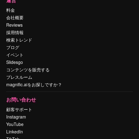
運営
料金
会社概要
Reviews
採用情報
検索トレンド
ブログ
イベント
Slidesgo
コンテンツを販売する
プレスルーム
magnific.aiをお探しですか？
お問い合わせ
顧客サポート
Instagram
YouTube
LinkedIn
TikTok