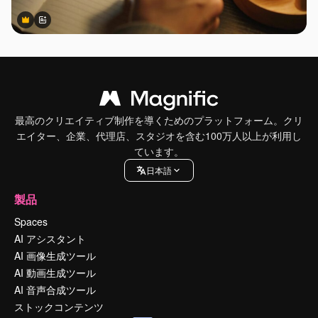
Premium
Premium
AIによって生成されました。
最高のクリエイティブ制作を導くためのプラットフォーム。クリ
エイター、企業、代理店、スタジオを含む100万人以上が利用し
ています。
日本語
製品
Spaces
AI アシスタント
AI 画像生成ツール
AI 動画生成ツール
AI 音声合成ツール
ストックコンテンツ