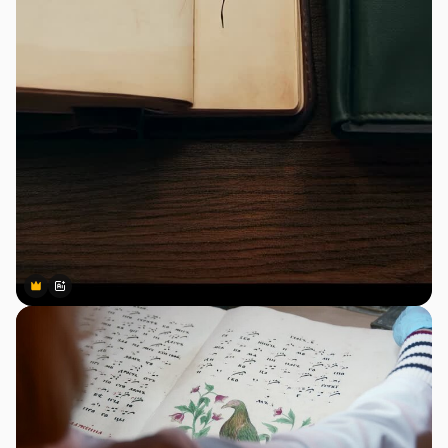
Premium
Premium
AIによって生成されました。