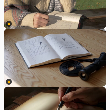
Premium
Premium
Premium
Premium