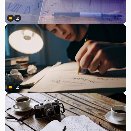
Premium
Premium
AIによって生成されました。
Premium
Premium
AIによって生成されました。