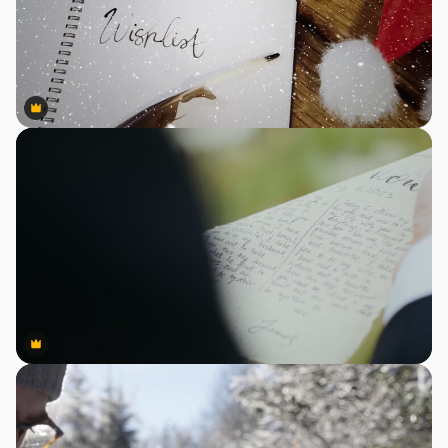
Premium
Premium
Premium
Premium