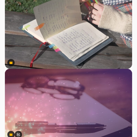
Premium
Premium
Premium
Premium
AIによって生成されました。