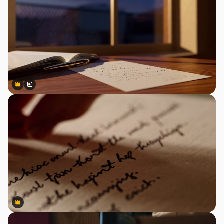
Premium
Premium
AIによって生成されました。
Premium
Premium