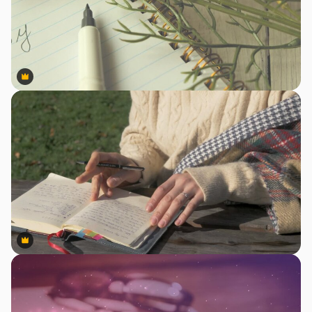
Premium
Premium
Premium
Premium