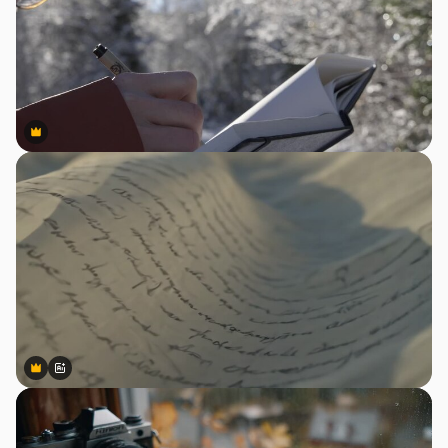
Premium
Premium
Premium
Premium
AIによって生成されました。