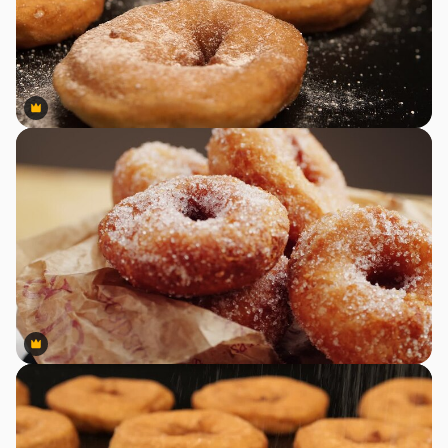
Premium
Premium
Premium
Premium