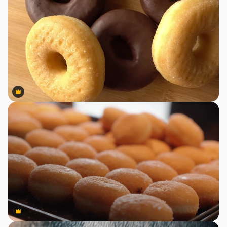
Premium
Premium
Premium
Premium