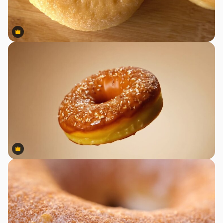
Premium
Premium
Premium
Premium