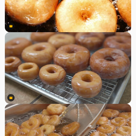
Premium
Premium
Premium
Premium