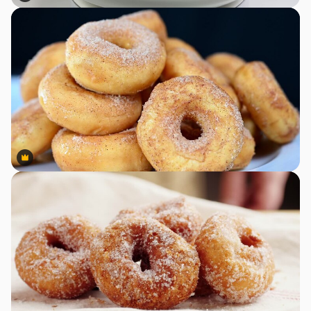
Premium
Premium