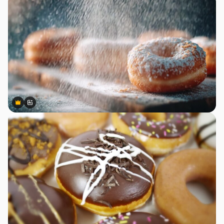
Premium
Premium
AIによって生成されました。