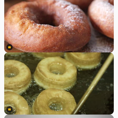
Premium
Premium
Premium
Premium