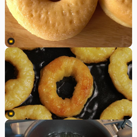
Premium
Premium
Premium
Premium