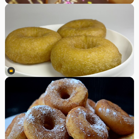
Premium
Premium