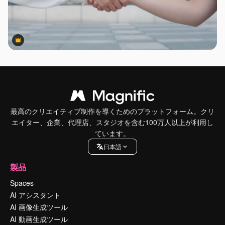
Premium
Premium
最高のクリエイティブ制作を導くためのプラットフォーム。クリ
エイター、企業、代理店、スタジオを含む100万人以上が利用し
ています。
日本語
製品
Spaces
AI アシスタント
AI 画像生成ツール
AI 動画生成ツール