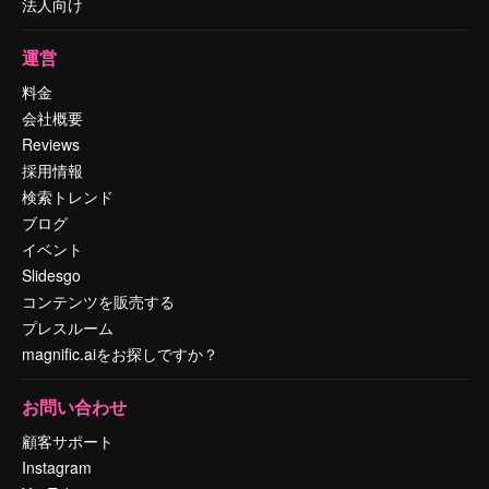
法人向け
運営
料金
会社概要
Reviews
採用情報
検索トレンド
ブログ
イベント
Slidesgo
コンテンツを販売する
プレスルーム
magnific.aiをお探しですか？
お問い合わせ
顧客サポート
Instagram