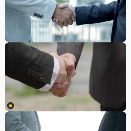
Premium
Premium