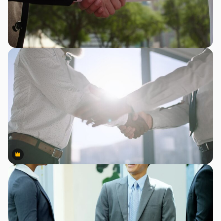
Premium
Premium