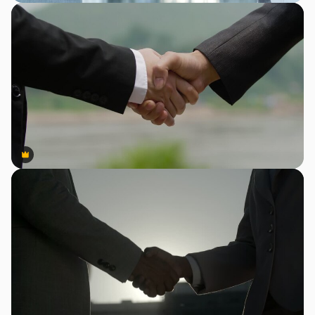
Premium
Premium