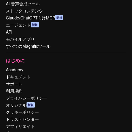
AI 音声合成ツール
ストックコンテンツ
Claude/ChatGPT向けMCP
新規
エージェント
新規
API
モバイルアプリ
すべてのMagnificツール
はじめに
Academy
ドキュメント
サポート
利用規約
プライバシーポリシー
オリジナル
新規
クッキーポリシー
トラストセンター
アフィリエイト