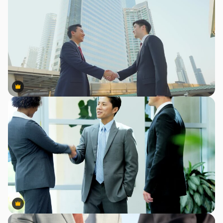
Premium
Premium
Premium
Premium