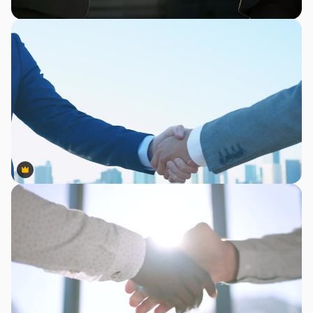
Premium
Premium