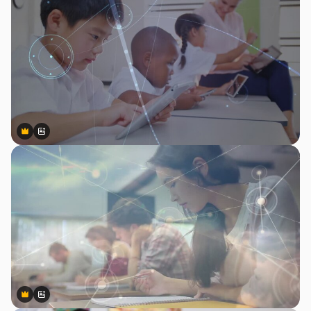
Premium
Premium
AIによって生成されました。
Premium
Premium
AIによって生成されました。