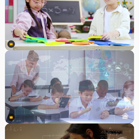
Premium
Premium
Premium
Premium