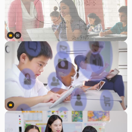
Premium
Premium
AIによって生成されました。
Premium
Premium