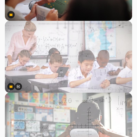
Premium
Premium
Premium
Premium
AIによって生成されました。