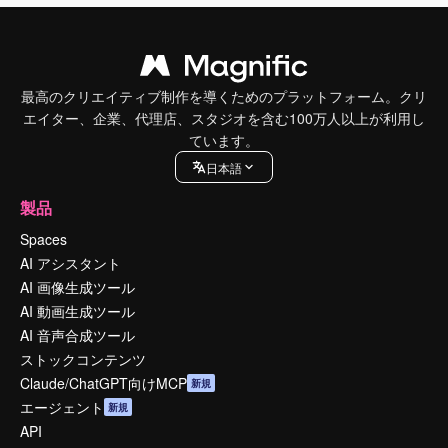
最高のクリエイティブ制作を導くためのプラットフォーム。クリ
エイター、企業、代理店、スタジオを含む100万人以上が利用し
ています。
日本語
製品
Spaces
AI アシスタント
AI 画像生成ツール
AI 動画生成ツール
AI 音声合成ツール
ストックコンテンツ
Claude/ChatGPT向けMCP
新規
エージェント
新規
API