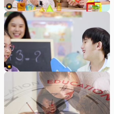
Premium
Premium
Premium
Premium