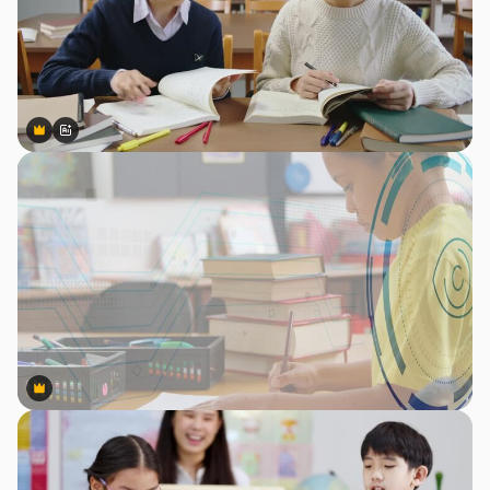
Premium
Premium
AIによって生成されました。
Premium
Premium