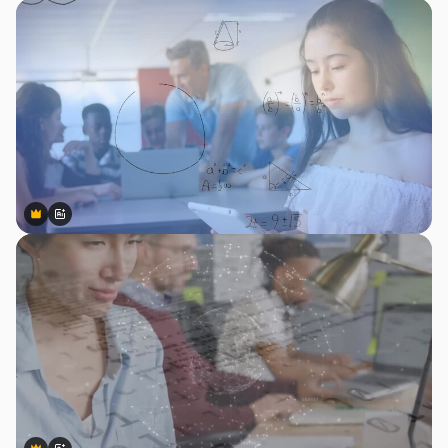
Premium
Premium
AIによって生成されました。