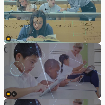
Premium
Premium
Premium
Premium
AIによって生成されました。