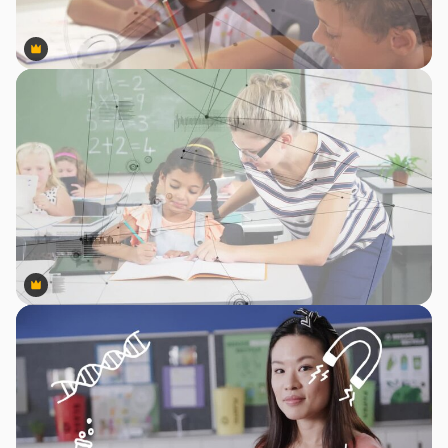
Premium
Premium
Premium
Premium