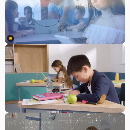
Premium
Premium