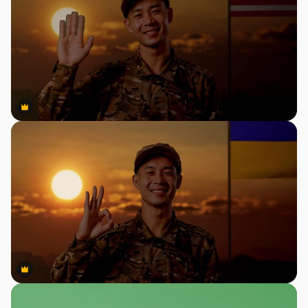
Premium
Premium
Premium
Premium