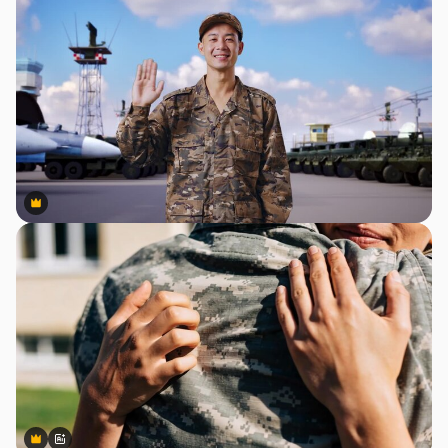
Premium
Premium
Premium
Premium
AIによって生成されました。