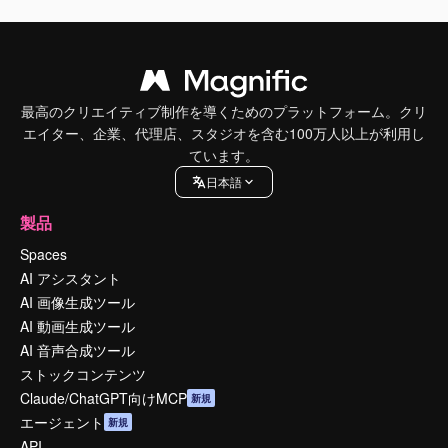
最高のクリエイティブ制作を導くためのプラットフォーム。クリ
エイター、企業、代理店、スタジオを含む100万人以上が利用し
ています。
日本語
製品
Spaces
AI アシスタント
AI 画像生成ツール
AI 動画生成ツール
AI 音声合成ツール
ストックコンテンツ
Claude/ChatGPT向けMCP
新規
エージェント
新規
API