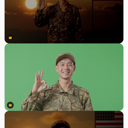
Premium
Premium
Premium
Premium