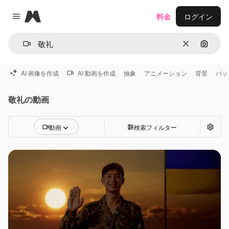
Magnific
料金
ログイン
Close menu
消去
画像で
AI 画像を作成
AI 動画を作成
抽象
アニメーション
背景
バッ
敬礼の動画
動画
検索フィルター