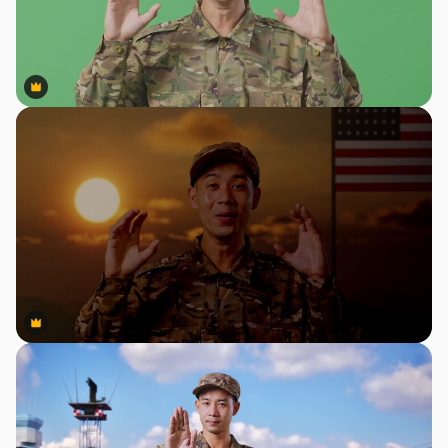
Premium
Premium
Premium
Premium