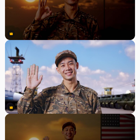
Premium
Premium
Premium
Premium