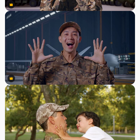
Premium
Premium
Premium
Premium