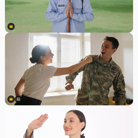
Premium
Premium
Premium
Premium
AIによって生成されました。