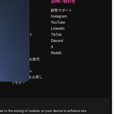
運営
お問い合わせ
料金
顧客サポート
会社概要
Instagram
Reviews
YouTube
採用情報
LinkedIn
検索トレンド
TikTok
ブログ
Discord
イベント
X
Slidesgo
Reddit
コンテンツを販売
する
プレスルーム
magnific.aiをお探し
ですか？
ee to the storing of cookies on your device to enhance site