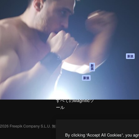
製品
はじめに
ティブ制作を導くためのプラ
Spaces
Academy
クリエイター、企業、代理
AI アシスタント
ドキュメント
含む100万人以上が利用して
AI 画像生成ツール
サポート
AI 動画生成ツール
利用規約
AI 音声合成ツール
プライバシーポリ
シー
ストックコンテン
ツ
オリジナル
新規
Claude/ChatGPT
クッキーポリシー
新
規
向けMCP
トラストセンター
エージェント
アフィリエイト
新規
API
法人向け
モバイルアプリ
れました。
れました。
れました。
れました。
れました。
れました。
れました。
れました。
れました。
れました。
れました。
れました。
れました。
れました。
すべてのMagnificツ
ール
2026
Freepik Company S.L.U.
無断複写・転載を禁じます
.
By clicking “Accept All Cookies”, you agr