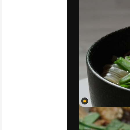
動画テンプレート
アイコン
3D モデル
フォント
最高のクリエイ
ットフォーム。
店、スタジオを
います。
日本語
Premium
Premium
Premium
Premium
Premium
Premium
Premium
Premium
Premium
Premium
Premium
Premium
Premium
Premium
Premium
Premium
Premium
Premium
Premium
Premium
Premium
Premium
Premium
Premium
Premium
Premium
Premium
Premium
Premium
Premium
Premium
Premium
Premium
Premium
Premium
Premium
Premium
Premium
Premium
Premium
Premium
Premium
Premium
Premium
Premium
Premium
Premium
Premium
Premium
Premium
Premium
Premium
Premium
Premium
Premium
Premium
Premium
Premium
Premium
Premium
Premium
Premium
Premium
Premium
Premium
Premium
Premium
Premium
Premium
Premium
Premium
Premium
Premium
Premium
Premium
Premium
Premium
Premium
Premium
Premium
AIによって生成さ
AIによって生成さ