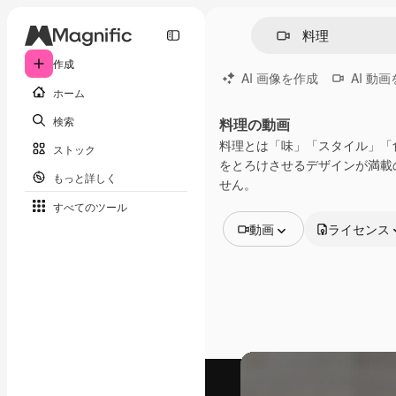
作成
AI 画像を作成
AI 動
ホーム
検索
料理の動画
料理とは「味」「スタイル」「
ストック
をとろけさせるデザインが満載
もっと詳しく
せん。
すべてのツール
動画
ライセンス
全ての画像
ベクトル
イラスト
写真
PSD
テンプレート
モックアップ
動画
映像素材
モーショングラフィックス