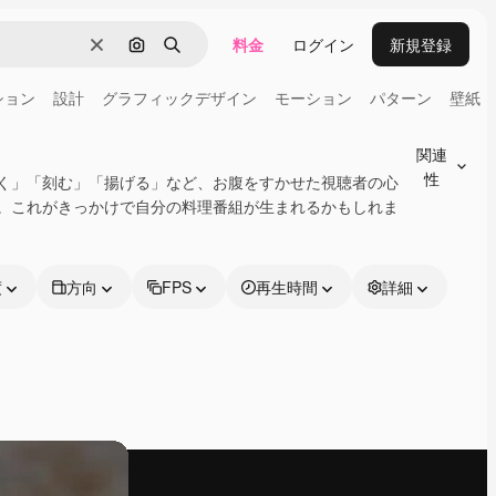
料金
ログイン
新規登録
消去
画像で検索
検索
ション
設計
グラフィックデザイン
モーション
パターン
壁紙
関連
性
く」「刻む」「揚げる」など、お腹をすかせた視聴者の心
。これがきっかけで自分の料理番組が生まれるかもしれま
度
方向
FPS
再生時間
詳細