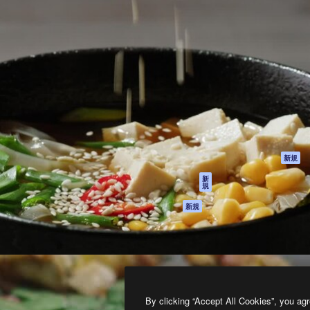
製品
はじめに
ティブ制作を導くためのプラ
Spaces
Academy
クリエイター、企業、代理
AI アシスタント
ドキュメント
含む100万人以上が利用して
AI 画像生成ツール
サポート
AI 動画生成ツール
利用規約
AI 音声合成ツール
プライバシーポリ
シー
ストックコンテン
ツ
オリジナル
新規
Claude/ChatGPT
クッキーポリシー
新
規
向けMCP
トラストセンター
エージェント
アフィリエイト
新規
API
法人向け
モバイルアプリ
れました。
れました。
すべてのMagnificツ
ール
By clicking “Accept All Cookies”, you agr