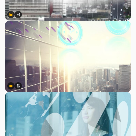
Premium
Premium
AIによって生成されました。
Premium
Premium
AIによって生成されました。