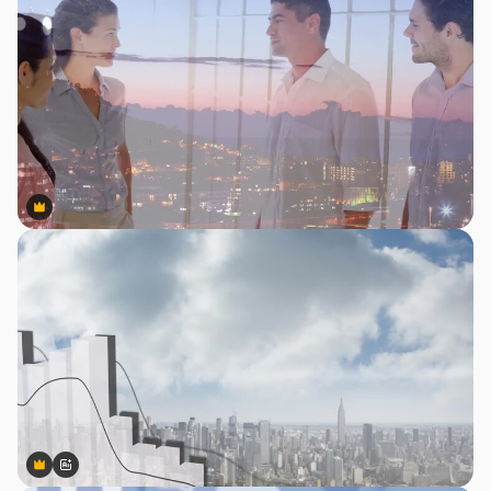
Premium
Premium
Premium
Premium
AIによって生成されました。