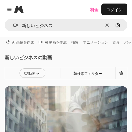
Magnific
料金
ログイン
Close menu
消去
画像で
AI 画像を作成
AI 動画を作成
抽象
アニメーション
背景
バッ
新しいビジネスの動画
動画
検索フィルター