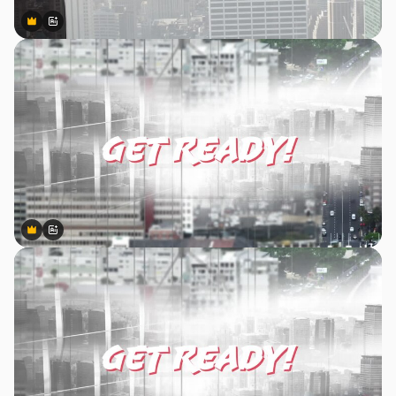
Premium
Premium
AIによって生成されました。
Premium
Premium
AIによって生成されました。