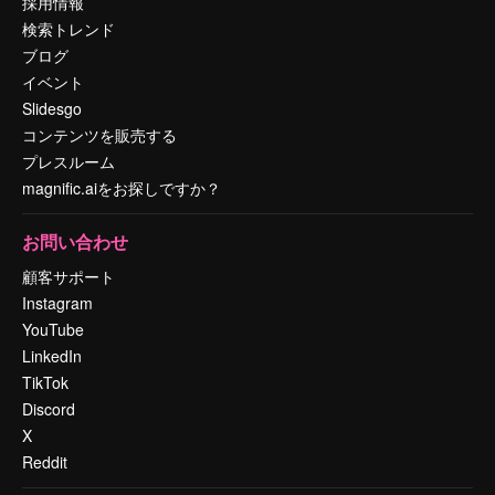
採用情報
検索トレンド
ブログ
イベント
Slidesgo
コンテンツを販売する
プレスルーム
magnific.aiをお探しですか？
お問い合わせ
顧客サポート
Instagram
YouTube
LinkedIn
TikTok
Discord
X
Reddit