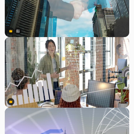
Premium
Premium
AIによって生成されました。
Premium
Premium