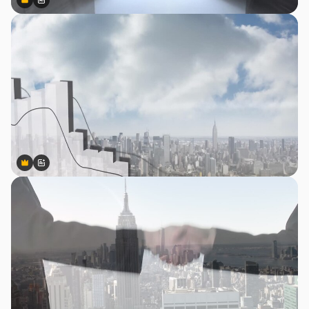
Premium
Premium
AIによって生成されました。
Premium
Premium
AIによって生成されました。