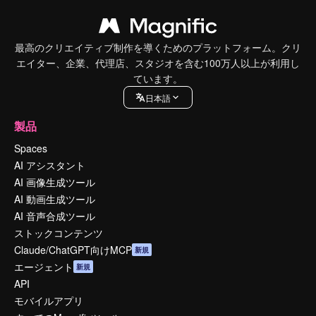
最高のクリエイティブ制作を導くためのプラットフォーム。クリ
エイター、企業、代理店、スタジオを含む100万人以上が利用し
ています。
日本語
製品
Spaces
AI アシスタント
AI 画像生成ツール
AI 動画生成ツール
AI 音声合成ツール
ストックコンテンツ
Claude/ChatGPT向けMCP
新規
エージェント
新規
API
モバイルアプリ