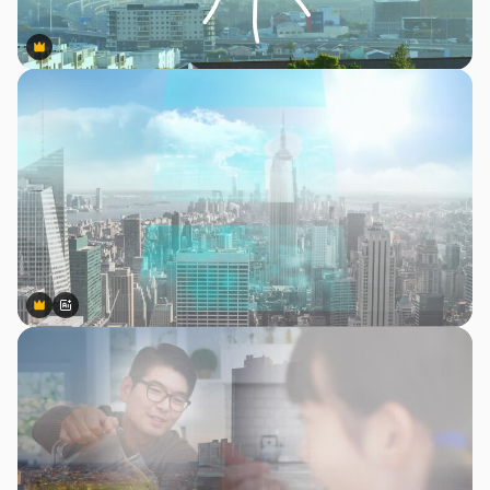
Premium
Premium
Premium
Premium
AIによって生成されました。