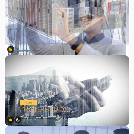
Premium
Premium
Premium
Premium
AIによって生成されました。