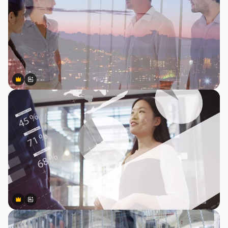
Premium
Premium
AIによって生成されました。
Premium
Premium
AIによって生成されました。