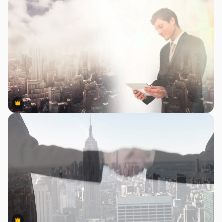
Premium
Premium