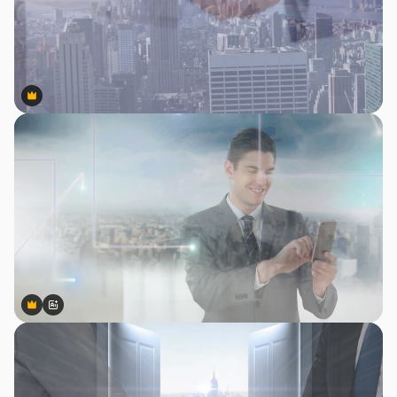
Premium
Premium
Premium
Premium
AIによって生成されました。