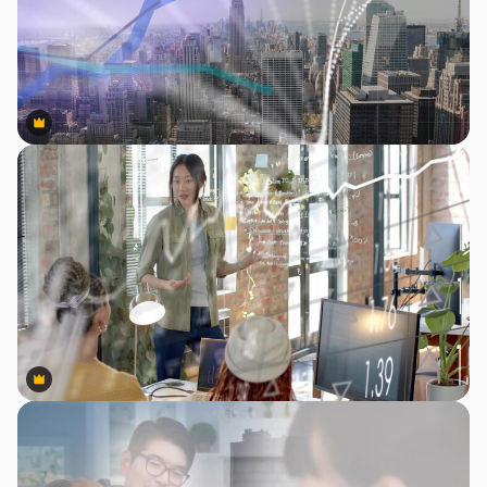
Premium
Premium
Premium
Premium