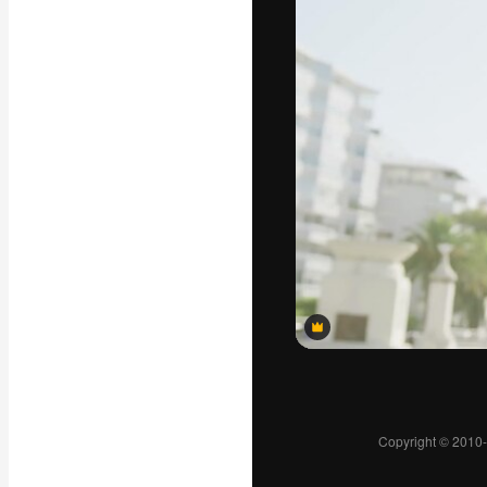
フォント
最高のクリエイ
ットフォーム。
店、スタジオを
います。
日本語
Premium
Premium
Premium
Premium
Premium
Premium
Premium
Premium
Premium
Premium
Premium
Premium
Premium
Premium
Premium
Premium
Premium
Premium
Premium
Premium
Premium
Premium
Premium
Premium
Premium
Premium
Premium
Premium
Premium
Premium
Premium
Premium
Premium
Premium
Premium
Premium
Premium
Premium
Premium
Premium
Premium
Premium
Premium
Premium
Premium
Premium
Premium
Premium
Premium
Premium
Premium
Premium
Premium
Premium
Premium
Premium
Premium
Premium
Premium
Premium
Premium
Premium
Premium
Premium
AIによって生成さ
AIによって生成さ
AIによって生成さ
AIによって生成さ
AIによって生成さ
Copyright © 2010-