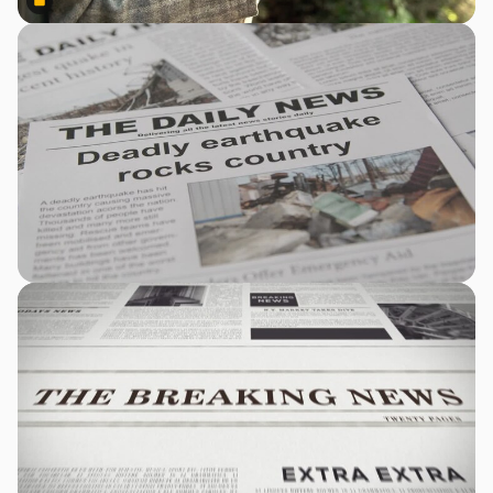
Premium
Premium