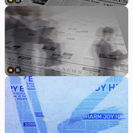
Premium
Premium
AIによって生成されました。
Premium
Premium
AIによって生成されました。