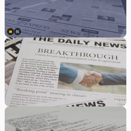
Premium
Premium
AIによって生成されました。