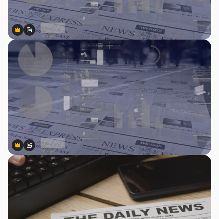
Premium
Premium
AIによって生成されました。
Premium
Premium
AIによって生成されました。