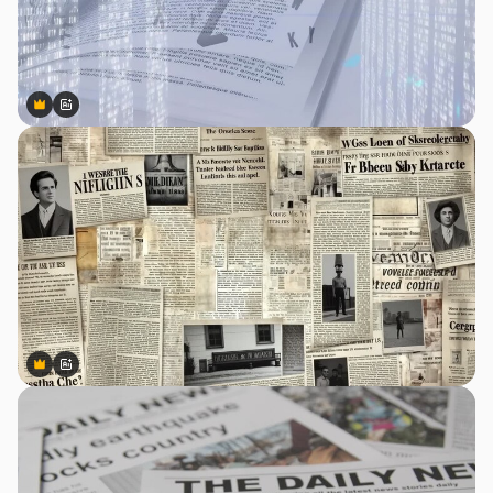
Premium
Premium
AIによって生成されました。
Premium
Premium
AIによって生成されました。