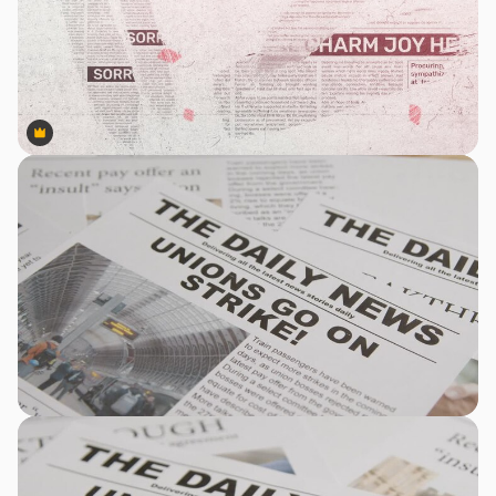
Premium
Premium