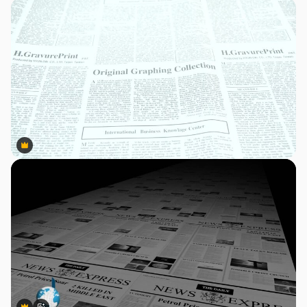
Premium
Premium