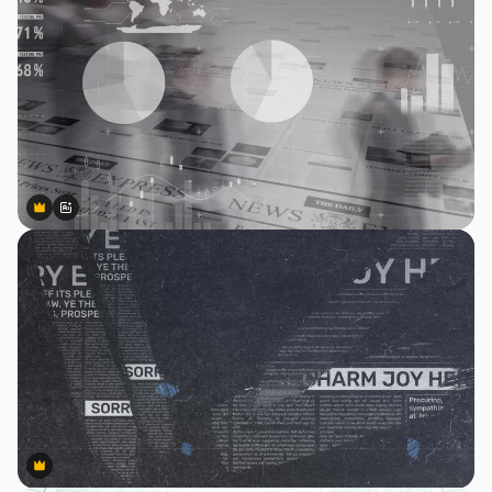
Premium
Premium
AIによって生成されました。
Premium
Premium