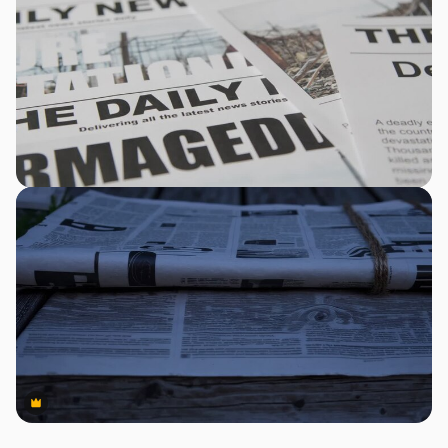
Premium
Premium