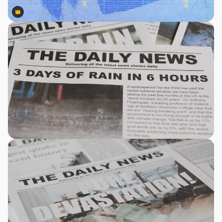
Premium
Premium