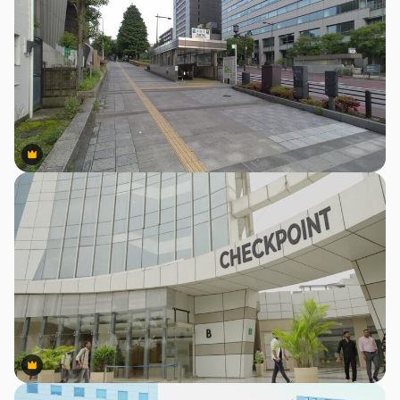
Premium
Premium
Premium
Premium