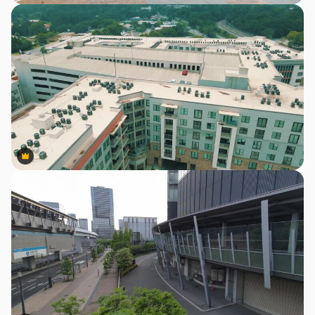
Premium
Premium