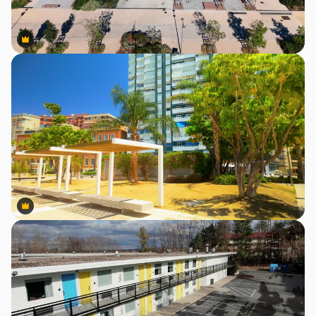
Premium
Premium
Premium
Premium