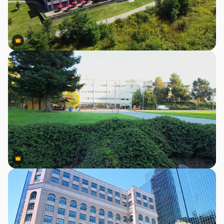
Premium
Premium
Premium
Premium