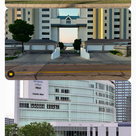
Premium
Premium