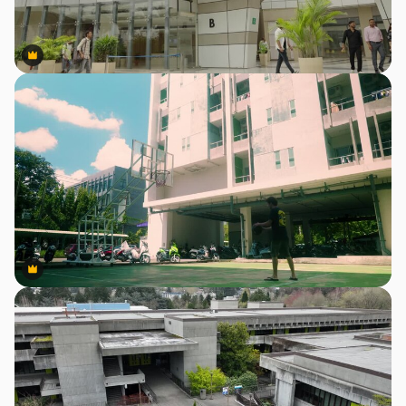
Premium
Premium
Premium
Premium