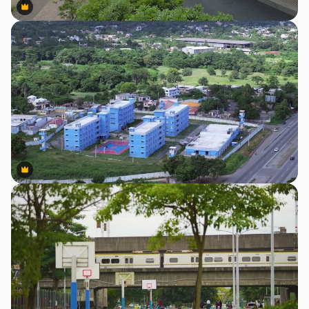
Premium
Premium
Premium
Premium