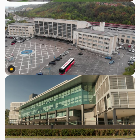
Premium
Premium