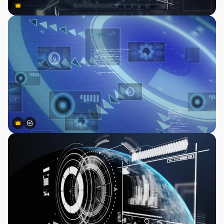
Premium
Premium
Premium
Premium
AIによって生成されました。