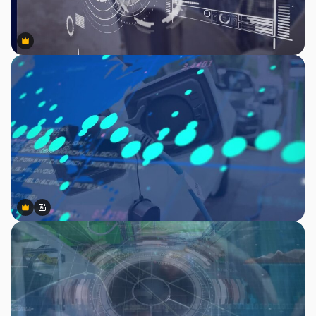
Premium
Premium
Premium
Premium
AIによって生成されました。