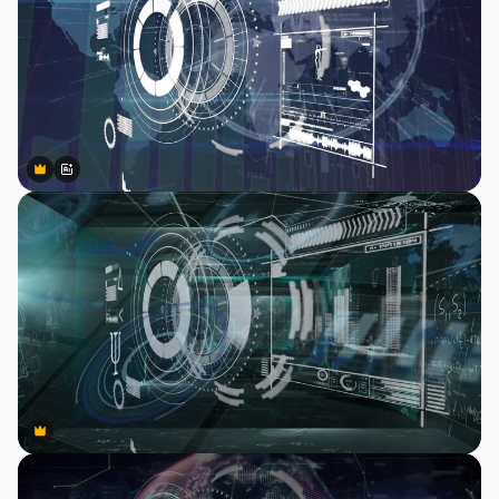
Premium
Premium
AIによって生成されました。
Premium
Premium