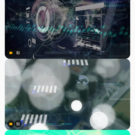
Premium
Premium
AIによって生成されました。
Premium
Premium
AIによって生成されました。