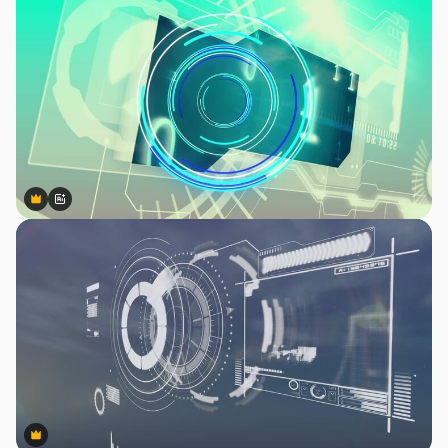
Premium
Premium
AIによって生成されました。
Premium
Premium