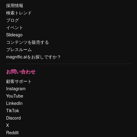
採用情報
検索トレンド
ブログ
イベント
Slidesgo
コンテンツを販売する
プレスルーム
magnific.aiをお探しですか？
お問い合わせ
顧客サポート
Instagram
YouTube
LinkedIn
TikTok
Discord
X
Reddit