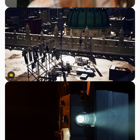
Premium
Premium