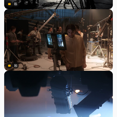
Premium
Premium
AIによって生成されました。
Premium
Premium
AIによって生成されました。