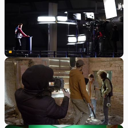
Premium
Premium