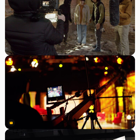
Premium
Premium