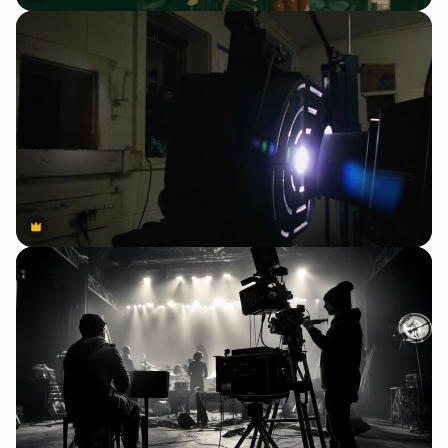
Premium
Premium