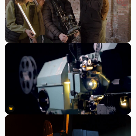
Premium
Premium