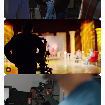
Premium
Premium