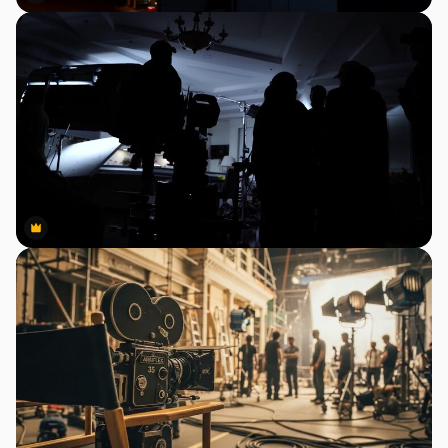
Premium
Premium