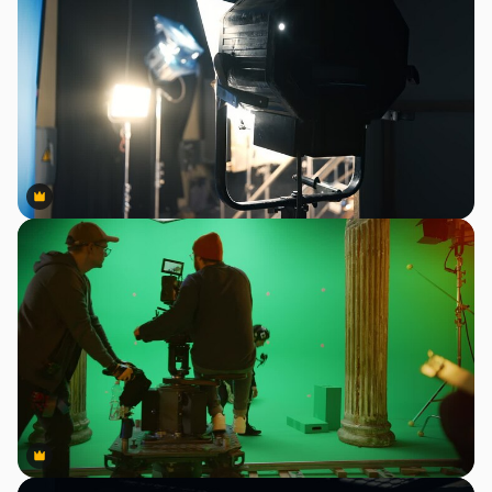
Premium
Premium
Premium
Premium