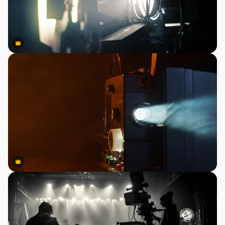
Premium
Premium
Premium
Premium