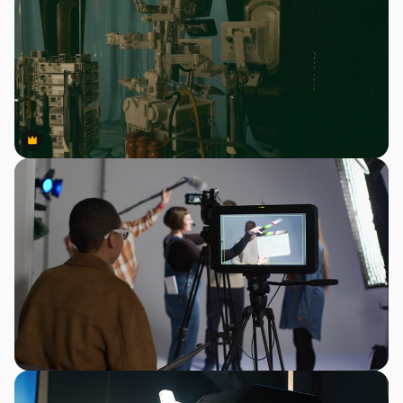
Premium
Premium