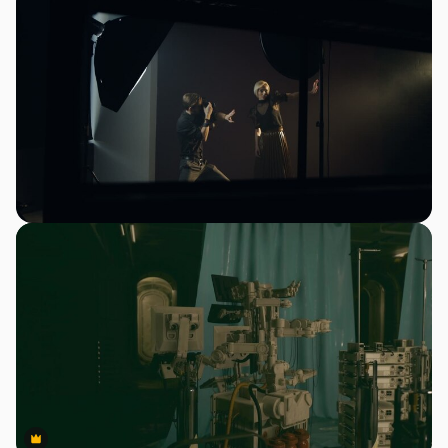
Premium
Premium