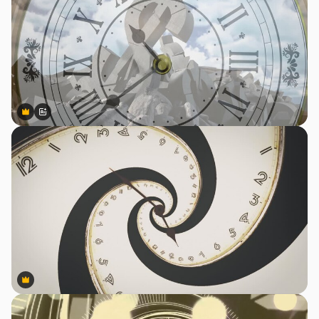
Premium
Premium
AIによって生成されました。
Premium
Premium