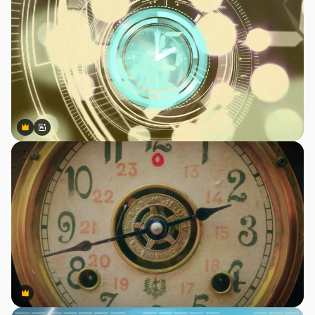
Premium
Premium
AIによって生成されました。
Premium
Premium