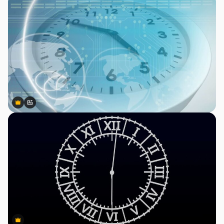
Premium
Premium
AIによって生成されました。
Premium
Premium