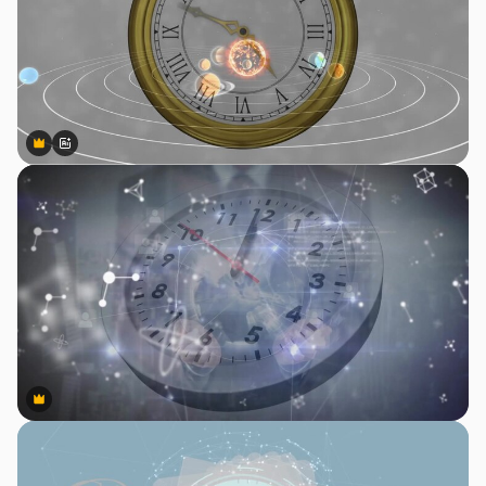
Premium
Premium
AIによって生成されました。
Premium
Premium