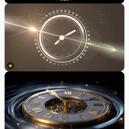
Premium
Premium