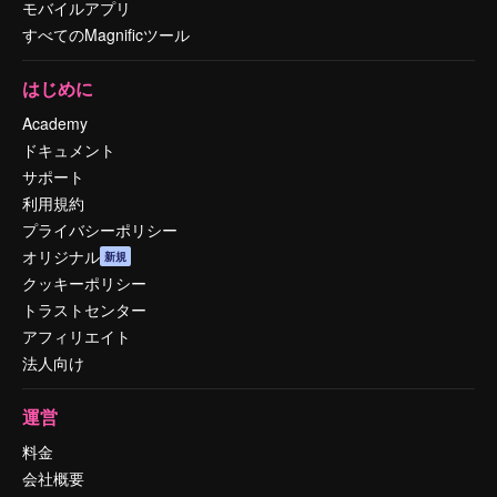
モバイルアプリ
すべてのMagnificツール
はじめに
Academy
ドキュメント
サポート
利用規約
プライバシーポリシー
オリジナル
新規
クッキーポリシー
トラストセンター
アフィリエイト
法人向け
運営
料金
会社概要