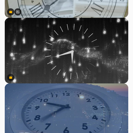
Premium
Premium
AIによって生成されました。
Premium
Premium