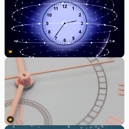
Premium
Premium
Premium
Premium