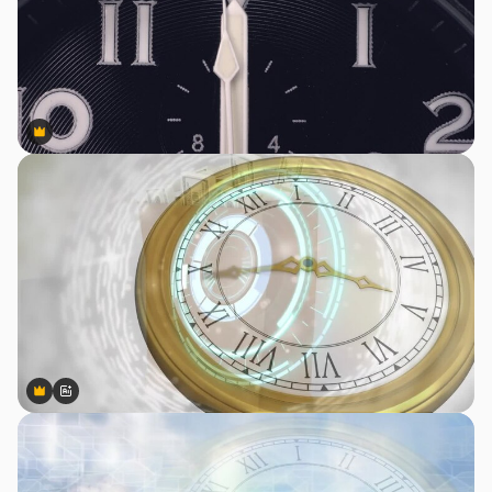
Premium
Premium
Premium
Premium
AIによって生成されました。