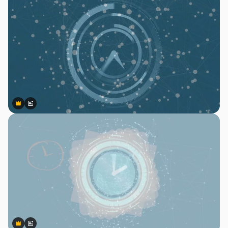
Premium
Premium
AIによって生成されました。
Premium
Premium
AIによって生成されました。