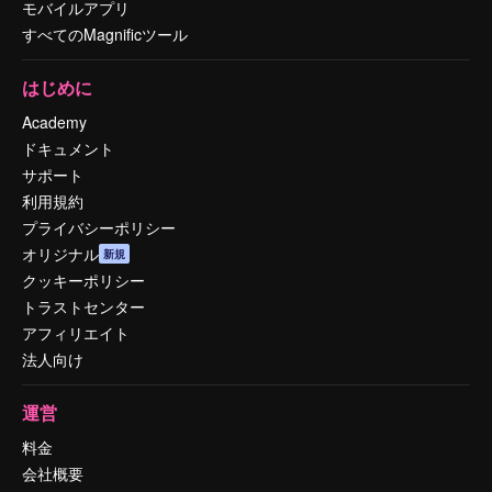
モバイルアプリ
すべてのMagnificツール
はじめに
Academy
ドキュメント
サポート
利用規約
プライバシーポリシー
オリジナル
新規
クッキーポリシー
トラストセンター
アフィリエイト
法人向け
運営
料金
会社概要