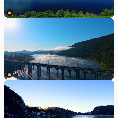
Premium
Premium
Premium
Premium