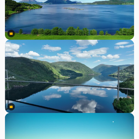
Premium
Premium
Premium
Premium