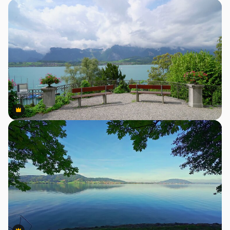
Premium
Premium