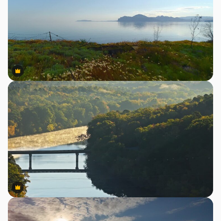
Premium
Premium
Premium
Premium