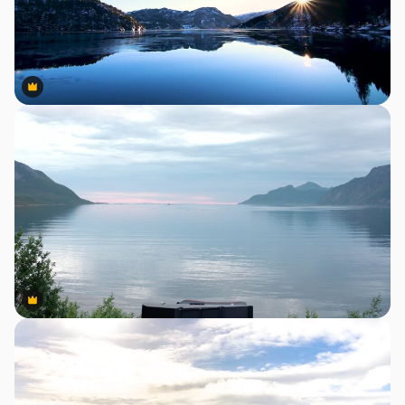
Premium
Premium
Premium
Premium