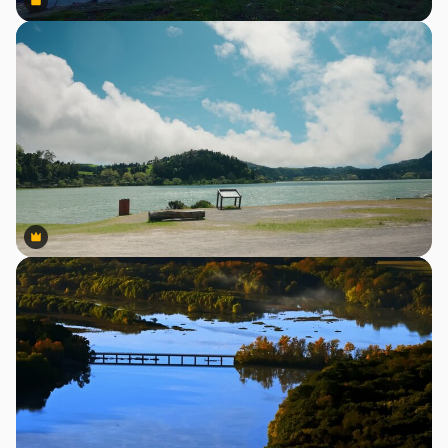
Premium
Premium
Premium
Premium