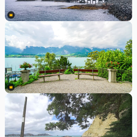
Premium
Premium
Premium
Premium