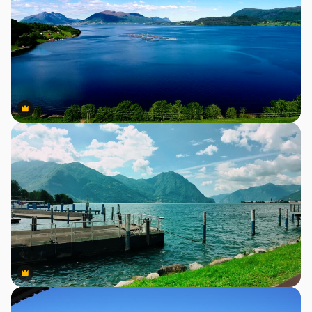
Premium
Premium
Premium
Premium