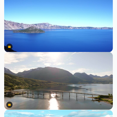
Premium
Premium
Premium
Premium