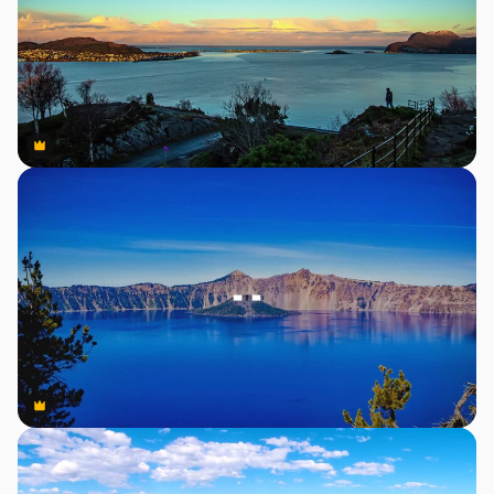
Premium
Premium
Premium
Premium