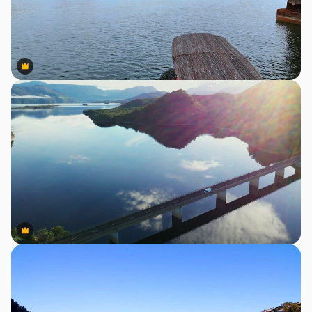
Premium
Premium
Premium
Premium