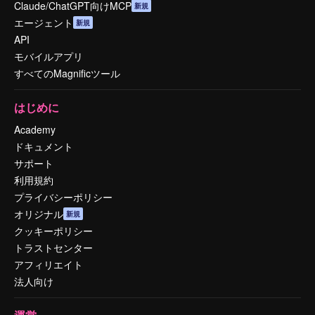
Claude/ChatGPT向けMCP
新規
エージェント
新規
API
モバイルアプリ
すべてのMagnificツール
はじめに
Academy
ドキュメント
サポート
利用規約
プライバシーポリシー
オリジナル
新規
クッキーポリシー
トラストセンター
アフィリエイト
法人向け