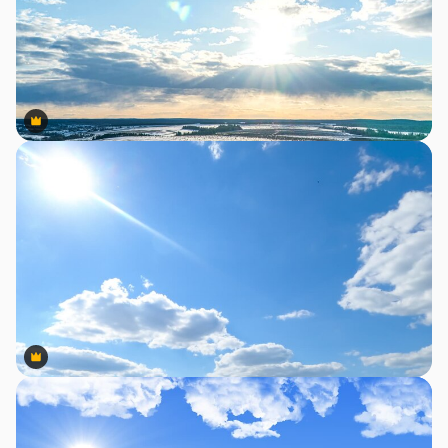
Premium
Premium
Premium
Premium