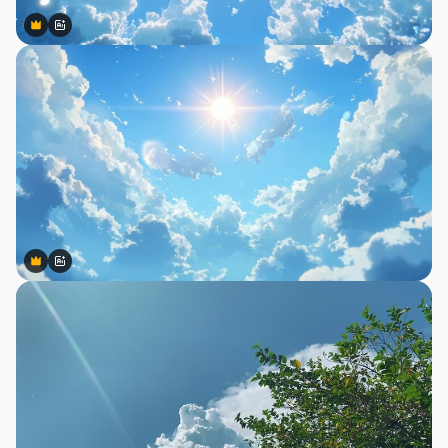
Premium
Premium
AIによって生成されました。
Premium
Premium
AIによって生成されました。