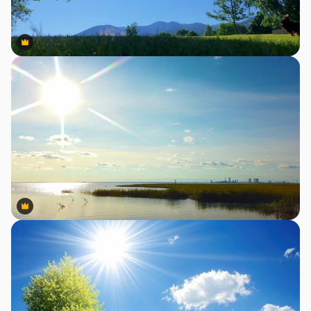
Premium
Premium
Premium
Premium