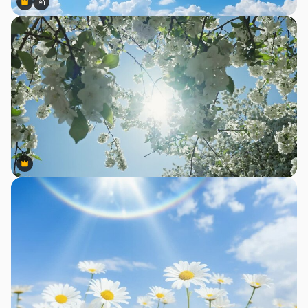
Premium
Premium
AIによって生成されました。
Premium
Premium