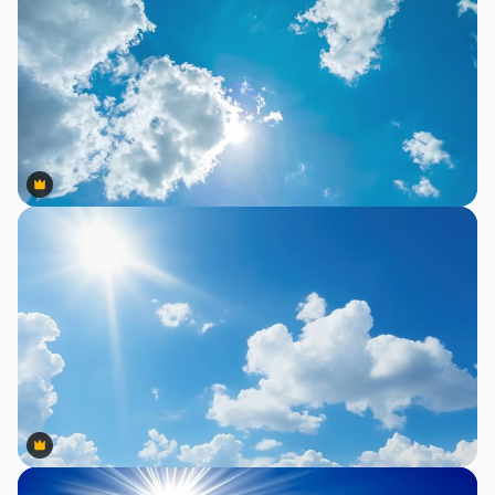
Premium
Premium
Premium
Premium