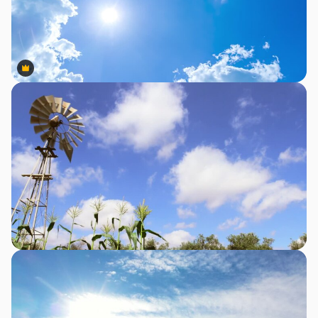
Premium
Premium