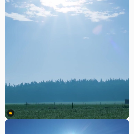
Premium
Premium