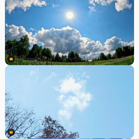
Premium
Premium
Premium
Premium