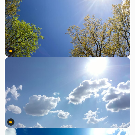
Premium
Premium
Premium
Premium