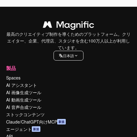
最高のクリエイティブ制作を導くためのプラットフォーム。クリ
エイター、企業、代理店、スタジオを含む100万人以上が利用し
ています。
日本語
製品
Spaces
AI アシスタント
AI 画像生成ツール
AI 動画生成ツール
AI 音声合成ツール
ストックコンテンツ
Claude/ChatGPT向けMCP
新規
エージェント
新規
API