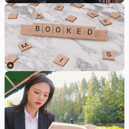
Premium
Premium