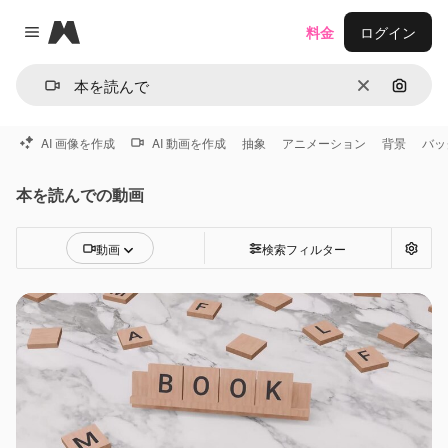
Magnific
料金
ログイン
Close menu
消去
画像で
AI 画像を作成
AI 動画を作成
抽象
アニメーション
背景
バッ
本を読んでの動画
動画
検索フィルター