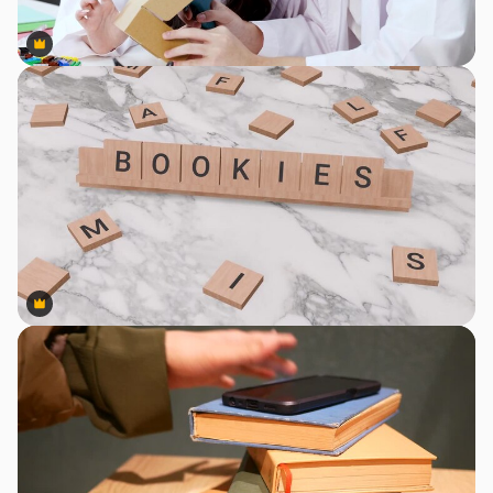
Premium
Premium
Premium
Premium