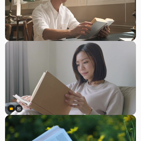
Premium
Premium
AIによって生成されました。