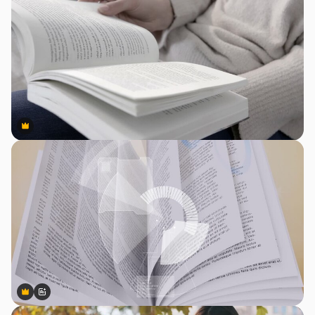
Premium
Premium
Premium
Premium
AIによって生成されました。