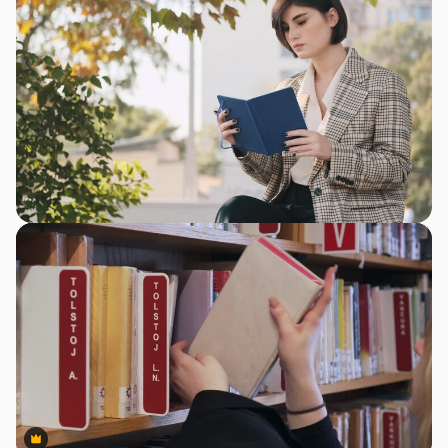
Premium
Premium