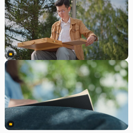
Premium
Premium
Premium
Premium