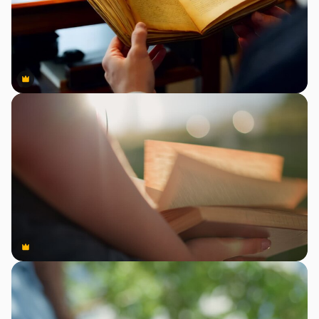
Premium
Premium
Premium
Premium