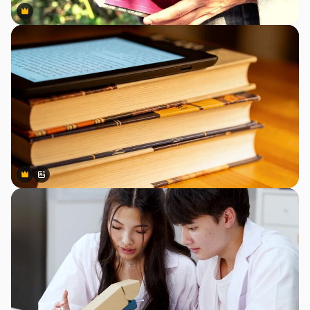
Premium
Premium
Premium
Premium
AIによって生成されました。