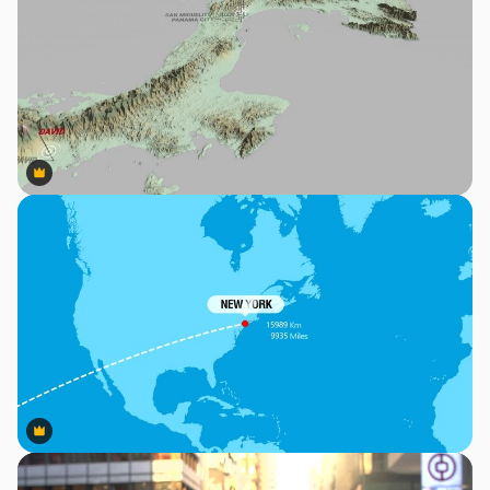
Premium
Premium
Premium
Premium