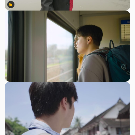
Premium
Premium