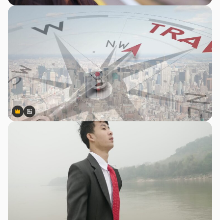
Premium
Premium
AIによって生成されました。