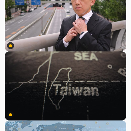
Premium
Premium
Premium
Premium