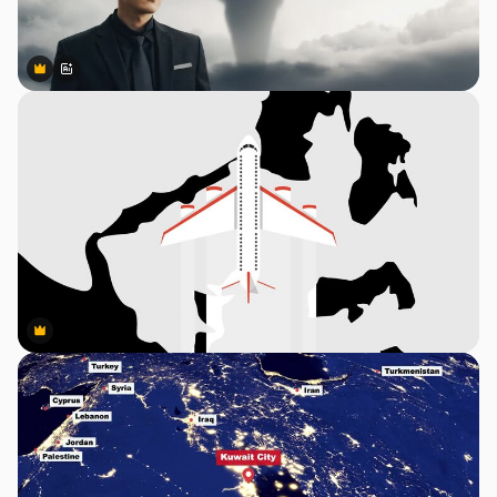
Premium
Premium
AIによって生成されました。
Premium
Premium