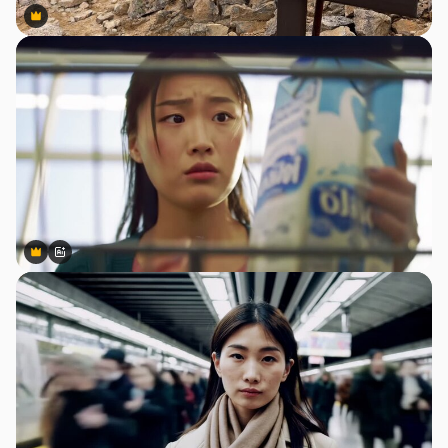
Premium
Premium
Premium
Premium
AIによって生成されました。