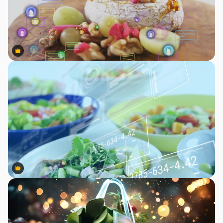
Premium
Premium
Premium
Premium