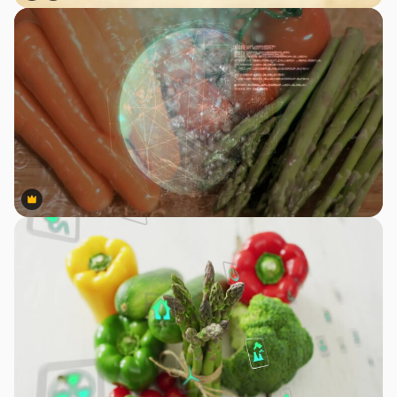
Premium
Premium