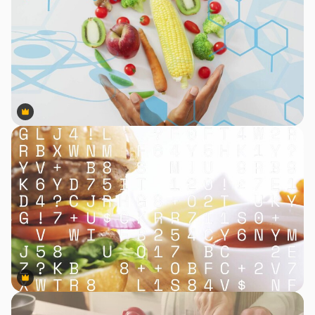
Premium
Premium
Premium
Premium