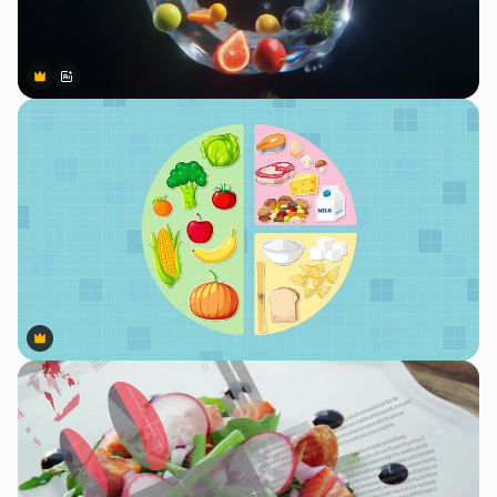
Premium
Premium
AIによって生成されました。
Premium
Premium