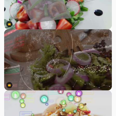
Premium
Premium
Premium
Premium