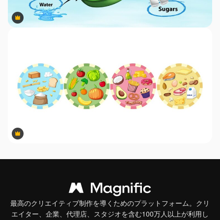
Premium
Premium
Premium
Premium
最高のクリエイティブ制作を導くためのプラットフォーム。クリ
エイター、企業、代理店、スタジオを含む100万人以上が利用し