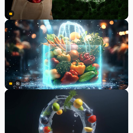
Premium
Premium
Premium
Premium
AIによって生成されました。