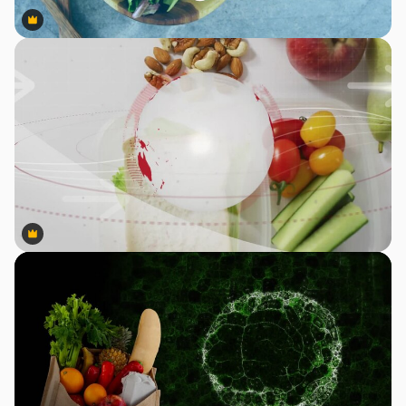
Premium
Premium
Premium
Premium