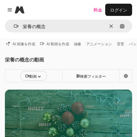
Magnific
料金
ログイン
Close menu
消去
画像で
AI 画像を作成
AI 動画を作成
抽象
アニメーション
背景
バッ
栄養の概念の動画
動画
検索フィルター