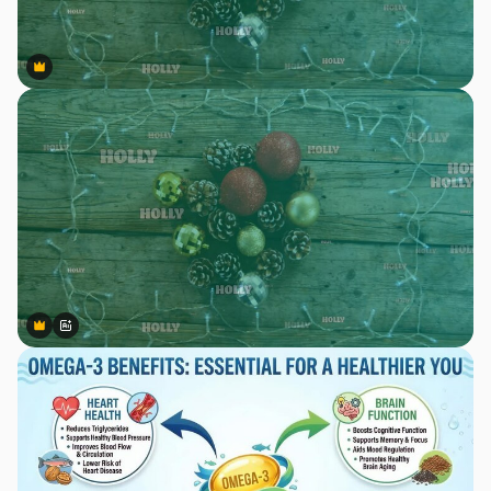
Premium
Premium
Premium
Premium
AIによって生成されました。