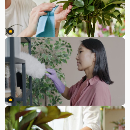
Premium
Premium
Premium
Premium