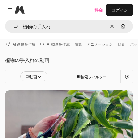
Magnific
料金
ログイン
Close menu
消去
画像で
AI 画像を作成
AI 動画を作成
抽象
アニメーション
背景
バッ
植物の手入れの動画
動画
検索フィルター