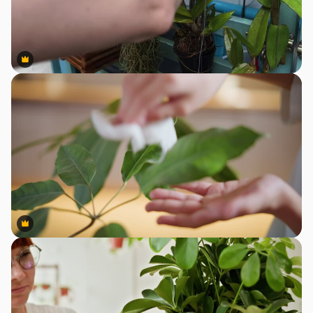
Premium
Premium
Premium
Premium