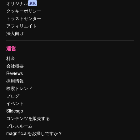
オリジナル
新規
クッキーポリシー
トラストセンター
アフィリエイト
法人向け
運営
料金
会社概要
Reviews
採用情報
検索トレンド
ブログ
イベント
Slidesgo
コンテンツを販売する
プレスルーム
magnific.aiをお探しですか？