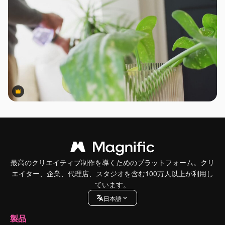
Premium
Premium
最高のクリエイティブ制作を導くためのプラットフォーム。クリ
エイター、企業、代理店、スタジオを含む100万人以上が利用し
ています。
日本語
製品