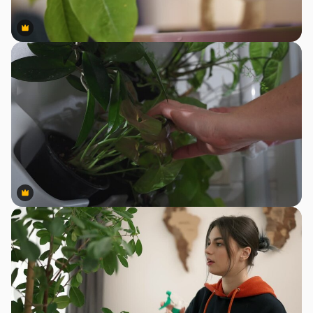
Premium
Premium
Premium
Premium