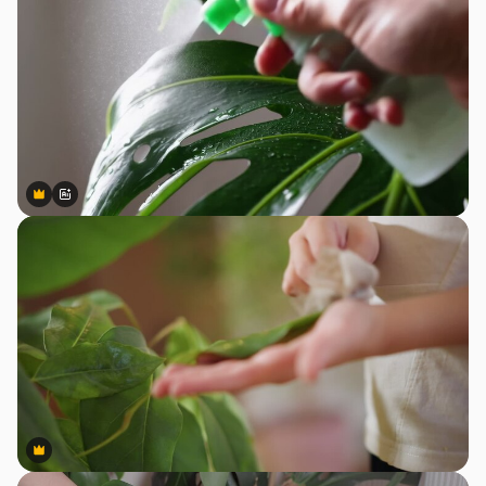
Premium
Premium
AIによって生成されました。
Premium
Premium