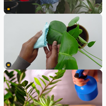
Premium
Premium
Premium
Premium