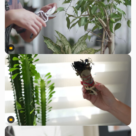
Premium
Premium
Premium
Premium