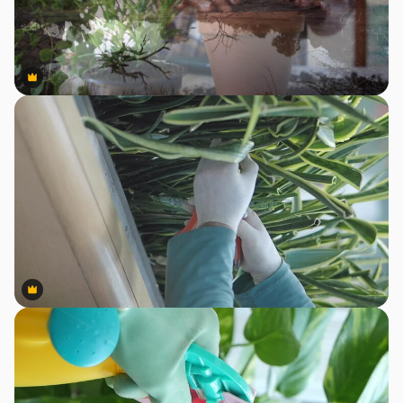
Premium
Premium
Premium
Premium