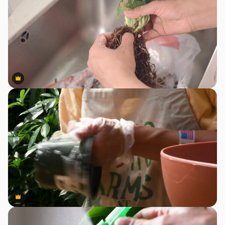
Premium
Premium
Premium
Premium