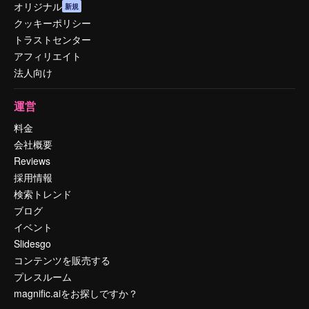
オリジナル
新規
クッキーポリシー
トラストセンター
アフィリエイト
法人向け
運営
料金
会社概要
Reviews
採用情報
検索トレンド
ブログ
イベント
Slidesgo
コンテンツを販売する
プレスルーム
magnific.aiをお探しですか？