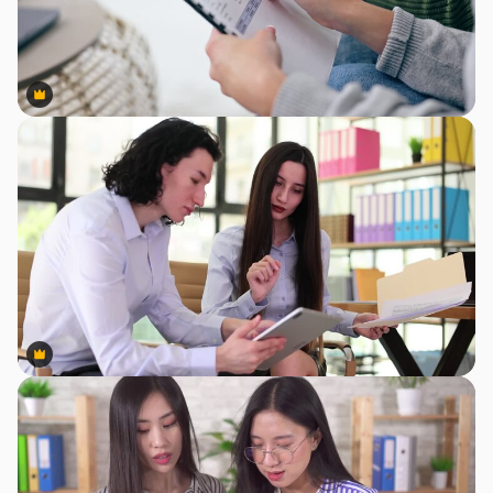
Premium
Premium
Premium
Premium