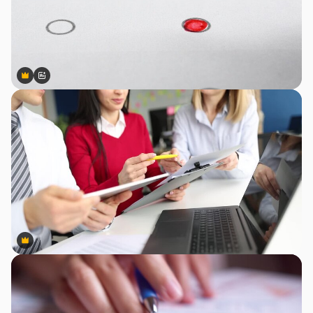
Premium
Premium
AIによって生成されました。
Premium
Premium