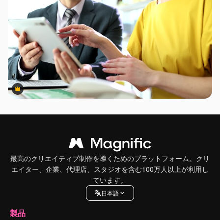
Premium
Premium
最高のクリエイティブ制作を導くためのプラットフォーム。クリ
エイター、企業、代理店、スタジオを含む100万人以上が利用し
ています。
日本語
製品