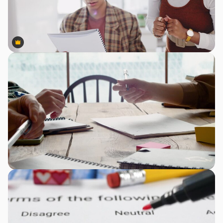
Premium
Premium