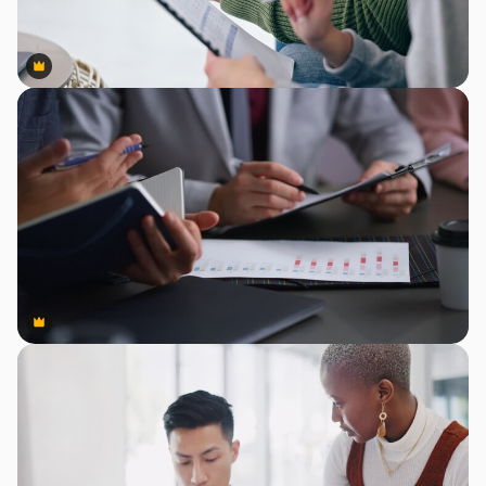
Premium
Premium
Premium
Premium