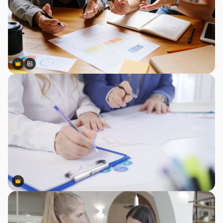
Premium
Premium
AIによって生成されました。
Premium
Premium