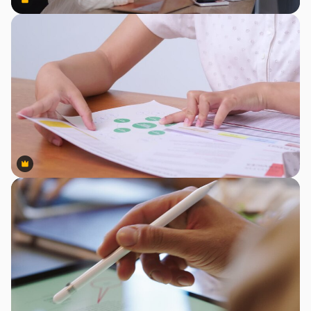
Premium
Premium
Premium
Premium