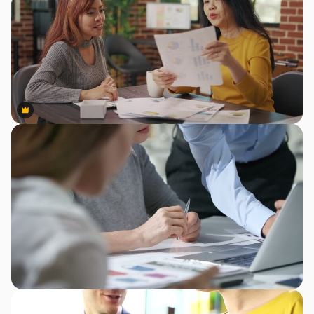
Premium
Premium