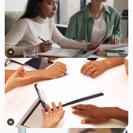
Premium
Premium
Premium
Premium