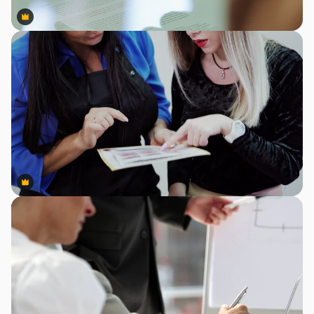
Premium
Premium
Premium
Premium