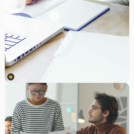
Premium
Premium