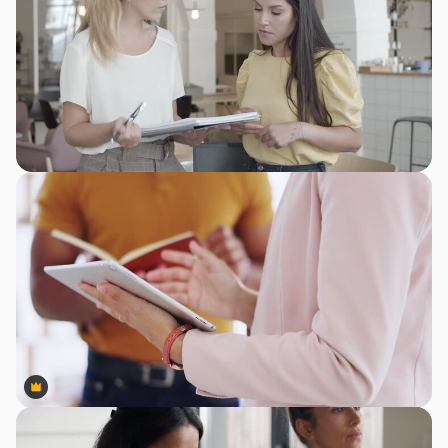
Premium
Premium