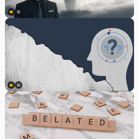
Premium
Premium
AIによって生成されました。
Premium
Premium
AIによって生成されました。