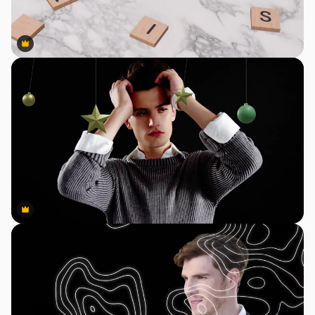
Premium
Premium
Premium
Premium