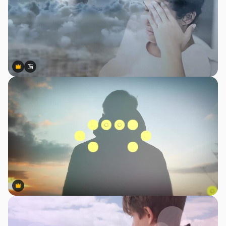
Premium
Premium
AIによって生成されました。
Premium
Premium