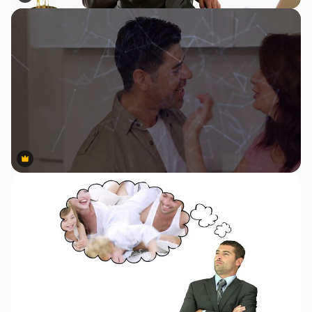
Premium
Premium