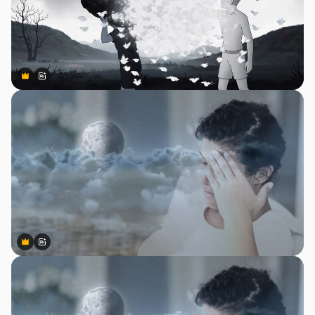
Premium
Premium
AIによって生成されました。
Premium
Premium
AIによって生成されました。