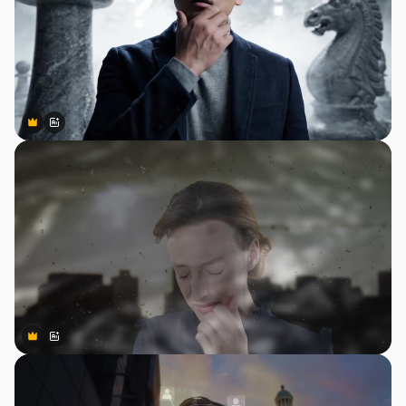
Premium
Premium
AIによって生成されました。
Premium
Premium
AIによって生成されました。