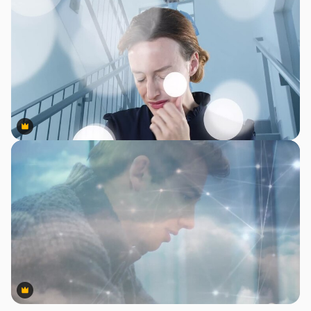
Premium
Premium
Premium
Premium