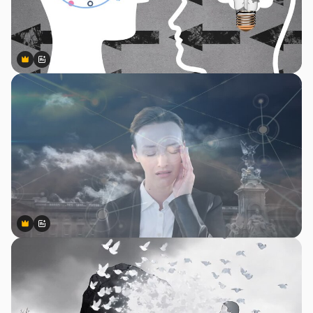
Premium
Premium
AIによって生成されました。
Premium
Premium
AIによって生成されました。