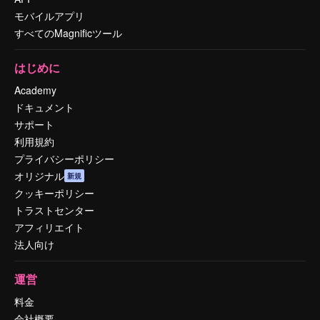
モバイルアプリ
すべてのMagnificツール
はじめに
Academy
ドキュメント
サポート
利用規約
プライバシーポリシー
オリジナル
新規
クッキーポリシー
トラストセンター
アフィリエイト
法人向け
運営
料金
会社概要